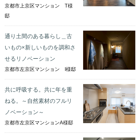
京都市上京区マンション T様
邸
通り土間のある暮らし＿古
いもの×新しいものを調和さ
せるリノベーション
京都市左京区マンション I様邸
共に呼吸する。共に年を重
ねる。～自然素材のフルリ
ノベーション～
京都市左京区マンションA様邸