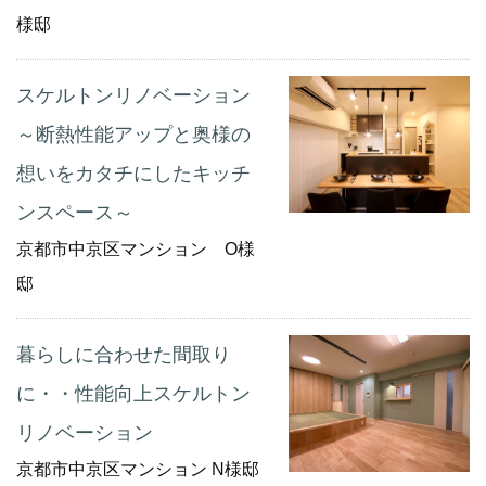
様邸
スケルトンリノベーション
～断熱性能アップと奥様の
想いをカタチにしたキッチ
ンスペース～
京都市中京区マンション O様
邸
暮らしに合わせた間取り
に・・性能向上スケルトン
リノベーション
京都市中京区マンション N様邸