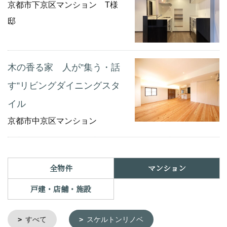
京都市下京区マンション T様
邸
木の香る家 人が”集う・話
す”リビングダイニングスタ
イル
京都市中京区マンション
全物件
マンション
戸建・店舗・施設
すべて
スケルトンリノベ