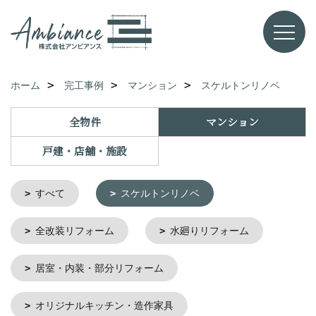
ホーム
完工事例
マンション
スケルトンリノベ
全物件
マンション
戸建・店舗・施設
すべて
スケルトンリノベ
全改装リフォーム
水廻りリフォーム
居室・内装・部分リフォーム
オリジナルキッチン・造作家具