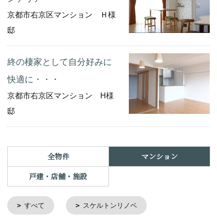
京都市右京区マンション Ｈ様
邸
終の棲家として自分好みに
快適に・・・
京都市右京区マンション H様
邸
全物件
マンション
戸建・店舗・施設
すべて
スケルトンリノベ