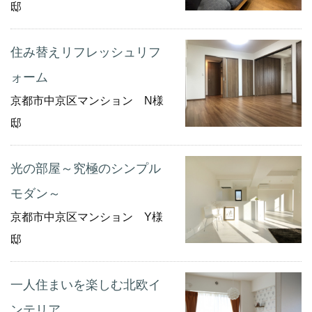
邸
住み替えリフレッシュリフ
ォーム
京都市中京区マンション N様
邸
光の部屋～究極のシンプル
モダン～
京都市中京区マンション Y様
邸
一人住まいを楽しむ北欧イ
ンテリア