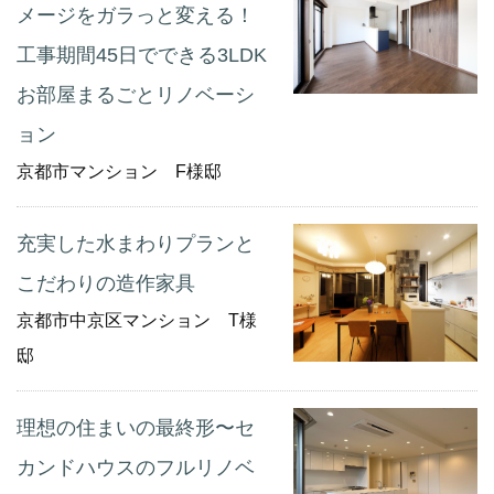
メージをガラっと変える！
工事期間45日でできる3LDK
お部屋まるごとリノベーシ
ョン
京都市マンション F様邸
充実した水まわりプランと
こだわりの造作家具
京都市中京区マンション T様
邸
理想の住まいの最終形〜セ
カンドハウスのフルリノベ