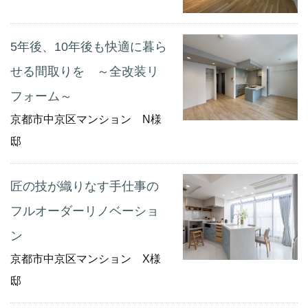
5年後、10年後も快適に暮ら
せる間取りを ～全改装リ
フォーム～
京都市中京区マンション N様
邸
匠の技が織りなす手仕事の
フルオーダーリノベーショ
ン
京都市中京区マンション X様
邸