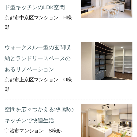
ド型キッチンのLDK空間
京都市中京区マンション H様
邸
ウォークスルー型の玄関収
納とランドリースペースの
あるリノベーション
京都市上京区マンション O様
邸
空間を広々つかえる2列型の
キッチンで快適生活
宇治市マンション S様邸