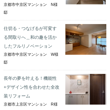
京都市中京区マンション N様
邸
仕切る・つなげるが可変す
る間取りへ＿和の趣を活か
したフルリノベーション
京都市中京区マンション W様
邸
長年の夢を叶える！機能性
+デザイン性を合わせた全改
装リフォーム
京都市上京区マンション R様