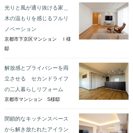
光りと風が通り抜ける家＿
木の温もりを感じるフルリ
ノベーション
京都市下京区マンション Ｉ様
邸
解放感とプライバシーを両
立させる セカンドライフ
の二人暮らしリフォーム
京都市マンション S様邸
閉鎖的なキッチンスペース
から解き放たれたアイラン