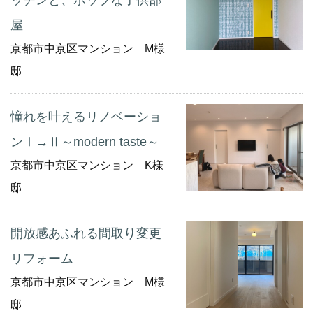
屋
京都市中京区マンション M様
邸
憧れを叶えるリノベーショ
ンⅠ→Ⅱ～modern taste～
京都市中京区マンション K様
邸
開放感あふれる間取り変更
リフォーム
京都市中京区マンション M様
邸