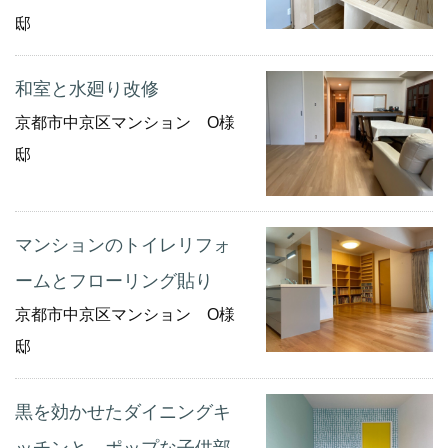
邸
和室と水廻り改修
京都市中京区マンション O様
邸
マンションのトイレリフォ
ームとフローリング貼り
京都市中京区マンション O様
邸
黒を効かせたダイニングキ
ッチンと、ポップな子供部