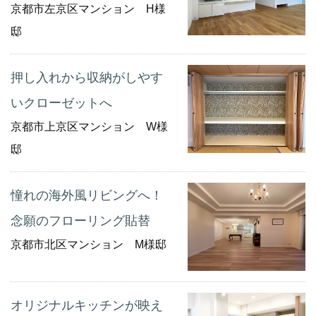
京都市左京区マンション H様
邸
押し入れから収納がしやす
いクローゼットへ
京都市上京区マンション W様
邸
憧れの海外風リビングへ！
念願のフローリング貼替
京都市北区マンション M様邸
オリジナルキッチンが映え