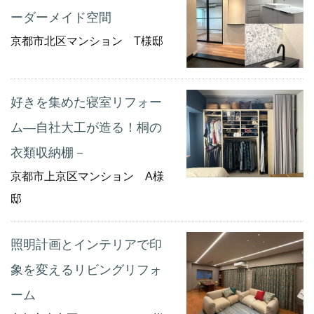
ーダーメイド空間
京都市北区マンション T様邸
好きを集めた寝室リフォー
ム―自社大工が造る！桐の
衣類収納棚－
京都市上京区マンション A様
邸
照明計画とインテリアで印
象を変えるリビングリフォ
ーム