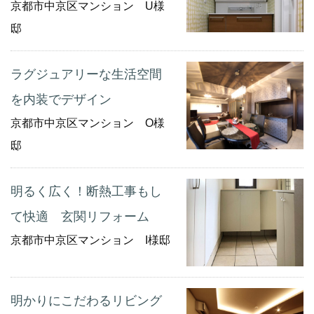
京都市中京区マンション U様
邸
ラグジュアリーな生活空間
を内装でデザイン
京都市中京区マンション O様
邸
明るく広く！断熱工事もし
て快適 玄関リフォーム
京都市中京区マンション I様邸
明かりにこだわるリビング