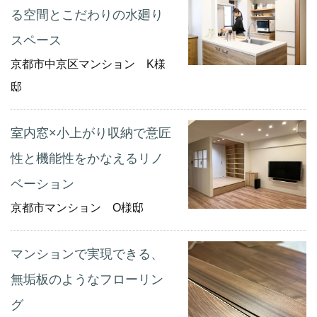
る空間とこだわりの水廻り
スペース
京都市中京区マンション K様
邸
室内窓×小上がり収納で意匠
性と機能性をかなえるリノ
ベーション
京都市マンション O様邸
マンションで実現できる、
無垢板のようなフローリン
グ