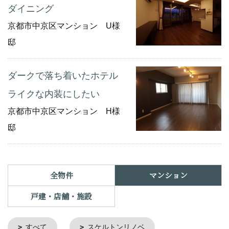
ダイニング
京都市中京区マンション U様
邸
ダークで落ち着いたホテル
ライクな内装にしたい
京都市中京区マンション H様
邸
全物件
マンション
戸建・店舗・施設
すべて
スケルトンリノベ