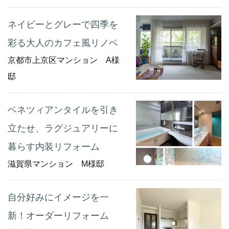
ネイビーとグレーで四季を
彩る大人のカフェ風リノベ
京都市上京区マンション A様
邸
ベネツィアンタイルを引き
立たせ、ラグジュアリーに
暮らす内装リフォーム
滋賀県マンション M様邸
自分好みにイメージを一
新！オーダーリフォーム