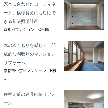
家具に合わせたコーディネ
ート。模様替えにも対応で
きる新築照明計画
京都府マンション O様邸
木のぬくもりを感じる 開
放的な間取りのマンション
リフォーム
京都市中京区マンション H様
邸
住替え前の建具内装リフォ
ーム