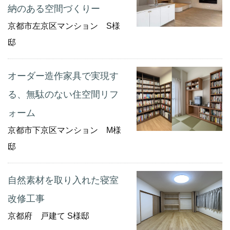
納のある空間づくりー
京都市左京区マンション S様
邸
オーダー造作家具で実現す
る、無駄のない住空間リフ
ォーム
京都市下京区マンション M様
邸
自然素材を取り入れた寝室
改修工事
京都府 戸建て S様邸