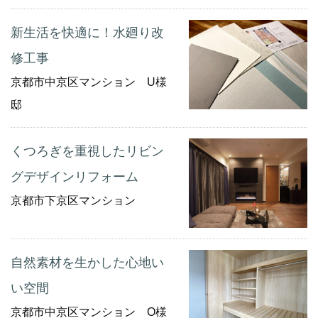
新生活を快適に！水廻り改
修工事
京都市中京区マンション U様
邸
くつろぎを重視したリビン
グデザインリフォーム
京都市下京区マンション
自然素材を生かした心地い
い空間
京都市中京区マンション O様