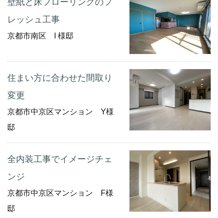
壁紙と床フローリングのフ
レッシュ工事
京都市南区 I 様邸
住まい方に合わせた間取り
変更
京都市中京区マンション Y様
邸
全内装工事でイメージチェ
ンジ
京都市中京区マンション F様
邸