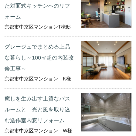
た対面式キッチンへのリフ
ォーム
京都市中京区マンションT様邸
グレージュでまとめる上品
な暮らし～100㎡超の内装改
修工事～
京都市中京区マンション K様
癒しを生み出す上質なバス
ルームと 光と風を取り込
む造作室内窓リフォーム
京都市中京区マンション W様