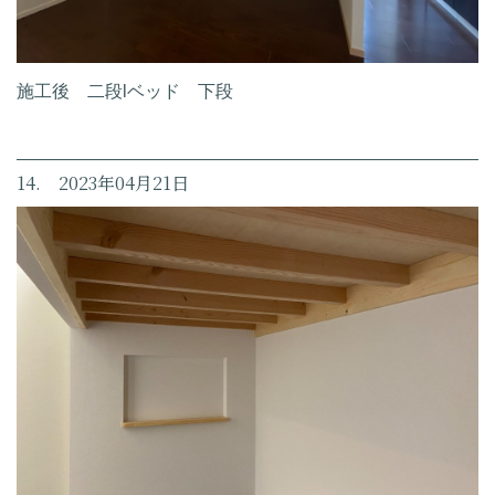
施工後 二段lベッド 下段
14. 2023年04月21日