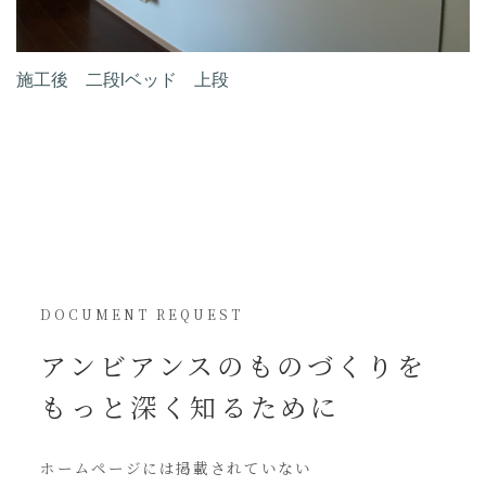
施工後 二段lベッド 上段
DOCUMENT REQUEST
アンビアンスの
ものづくりを
もっと深く知るために
ホームページには
掲載されていない