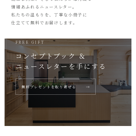
情緒あふれるニュースレター。
私たちの温もりを、丁寧な小冊子に
仕立てて無料でお届けします。
FREE GIFT
コンセプトブック ＆
ニュースレターを
手にする
無料プレゼントを取り寄せる
→