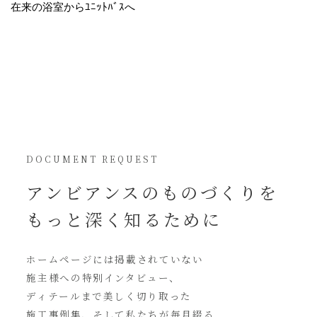
在来の浴室からﾕﾆｯﾄﾊﾞｽへ
DOCUMENT REQUEST
アンビアンスの
ものづくりを
もっと深く知るために
ホームページには
掲載されていない
施主様への特別インタビュー、
ディテールまで美しく切り取った
施工事例集、そして私たちが毎月綴る