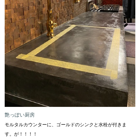
艶っぽい厨房
モルタルカウンターに、ゴールドのシンクと水栓が付きま
す。が！！！！