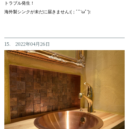
トラブル発生！
海外製シンクが未だに届きません:(；ﾞﾟ'ωﾟ'):
15. 2022年04月26日