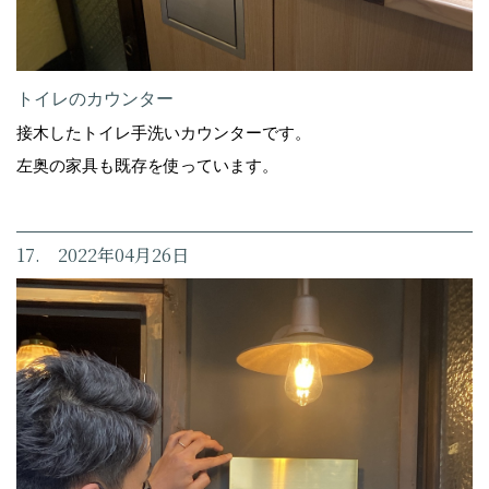
トイレのカウンター
接木したトイレ手洗いカウンターです。
左奥の家具も既存を使っています。
17. 2022年04月26日