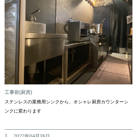
工事前(厨房)
ステンレスの業務用シンクから、オシャレ厨房カウンターシ
ンクに変わります
3. 2022年04月18日