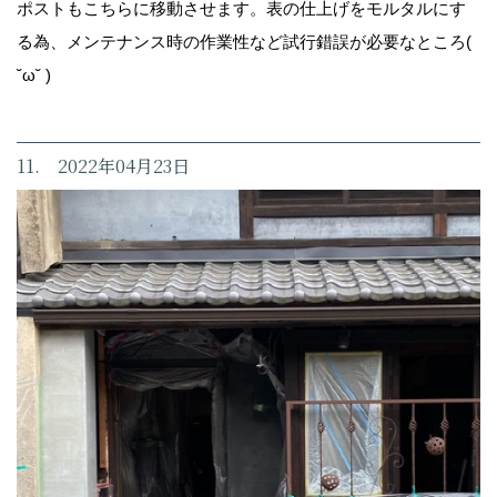
ポストもこちらに移動させます。表の仕上げをモルタルにす
る為、メンテナンス時の作業性など試行錯誤が必要なところ(
˘ω˘ )
11. 2022年04月23日