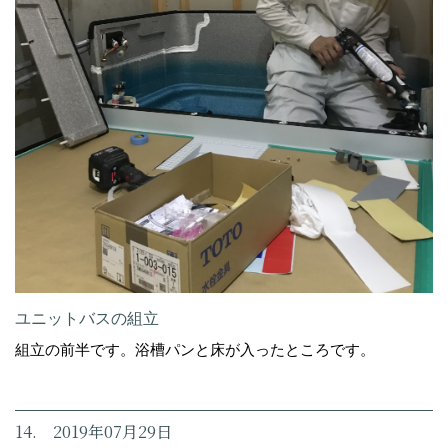
ユニットバスの組立
組立の前半です。浴槽パンと床が入ったところです。
14. 2019年07月29日