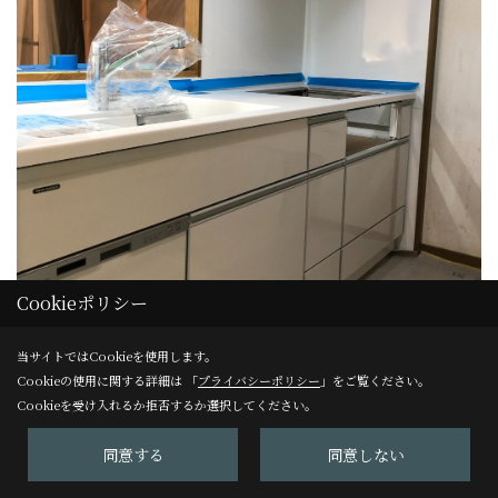
Cookieポリシー
当サイトではCookieを使用します。
Cookieの使用に関する詳細は 「
プライバシーポリシー
」をご覧ください。
Cookieを受け入れるか拒否するか選択してください。
タカラスタンダード ｴﾏｰｼﾞｭ
同意する
同意しない
ホーローで人気の「タカラスタンダード」のキッチンです。