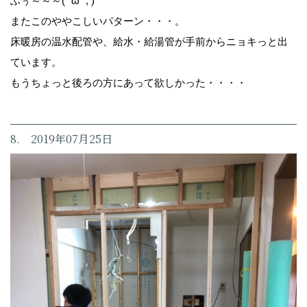
ふぅ～～～( ˘ω˘ ; )
またこのややこしいパターン・・・。
床暖房の温水配管や、給水・給湯管が手前からニョキっと出
ています。
もうちょっと後ろの方にあって欲しかった・・・・
8. 2019年07月25日