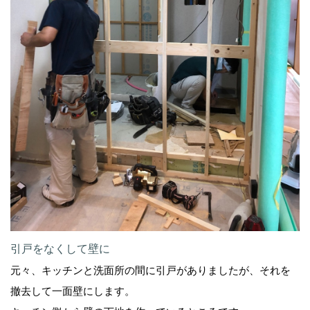
引戸をなくして壁に
元々、キッチンと洗面所の間に引戸がありましたが、それを
撤去して一面壁にします。