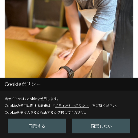
Cookieポリシー
当サイトではCookieを使用します。
Cookieの使用に関する詳細は 「
プライバシーポリシー
」をご覧ください。
Cookieを受け入れるか拒否するか選択してください。
扉面材塗装
同意する
同意しない
キッチン収納扉の塗装です。
水性塗料を使ってフォーフィニッシュという技法で複雑な色