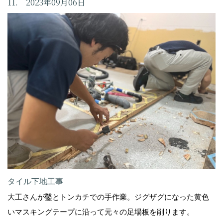
11. 2023年09月06日
タイル下地工事
大工さんが鑿とトンカチでの手作業。ジグザグになった黄色
いマスキングテープに沿って元々の足場板を削ります。