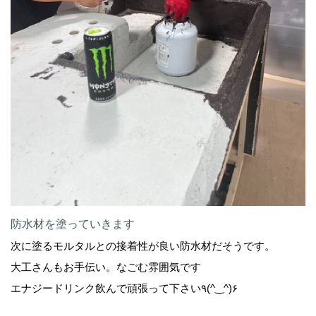
防水材を塗っていきます
次に塗るモルタルとの接着性が良い防水材だそうです。
大工さんもお手伝い。なごむ雰囲気です
エナジードリンク飲んで頑張って下さい٩(^‿^)۶