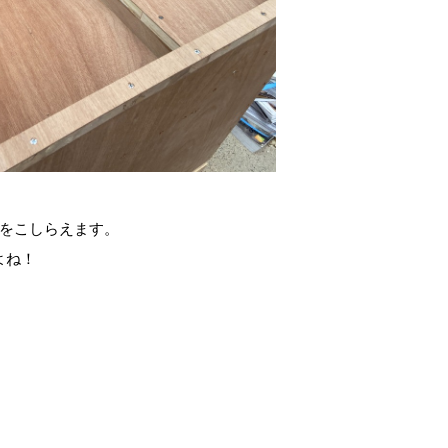
クをこしらえます。
よね！