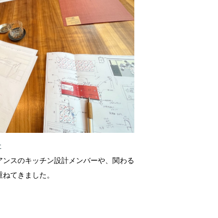
た
アンスのキッチン設計メンバーや、関わる
重ねてきました。