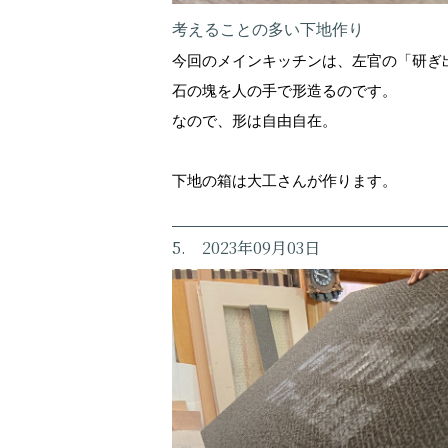
考えることの多い下地作り
今回のメインキッチンは、左官の「研ぎ
石の塊を人の手で形造るのです。
なので、形は自由自在。
下地の箱は大工さんが作ります。
5. 2023年09月03日