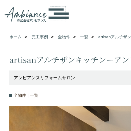
ホーム
完工事例
全物件
一覧
artisanアル
artisanアルチザンキッチンーア
アンビアンスリフォームサロン
全物件｜一覧