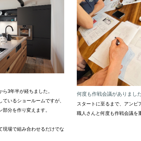
から3年半が経ちました。
何度も作戦会議がありまし
しているショールームですが、
スタートに至るまで、アンビ
ン部分を作り変えます。
職人さんと何度も作戦会議を
て現場で組み合わせるだけでな