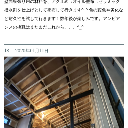
壁面板張り用の材料を、アク止め→オイル塗布→セラミック
撥水剤を仕上げとして塗布して行きます^_^ 色の変色や劣化な
ど耐久性を試して行きます！数年後が楽しみです。アンビア
ンスの挑戦はまだまだこれから、、、^_^
18. 2020年01月11日