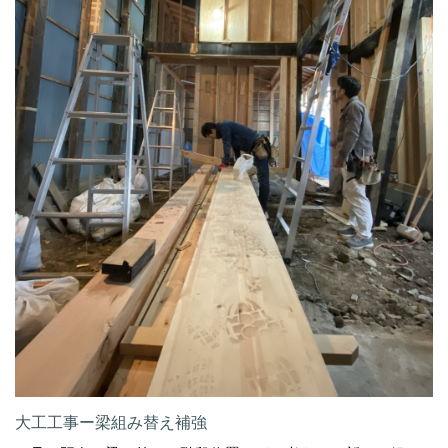
大工工事ー梁組み替え補強