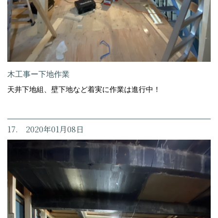
木工事ー下地作業
天井下地組、壁下地など着実に作業は進行中！
17. 2020年01月08日