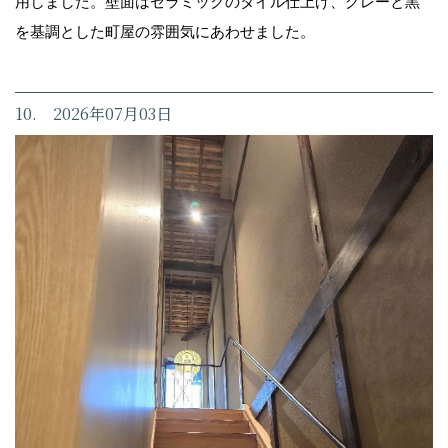
用しました。壁面はセラミックのタイル仕上げ、グレーと黒
を基調とした町屋の雰囲気にあわせました。
10. 2026年07月03日