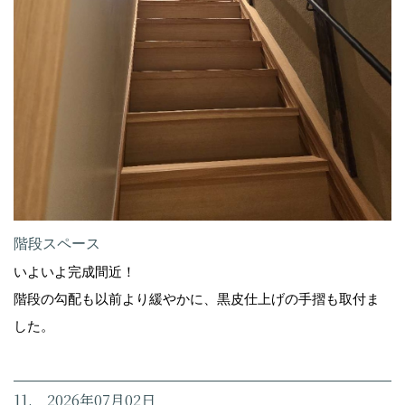
階段スペース
いよいよ完成間近！
階段の勾配も以前より緩やかに、黒皮仕上げの手摺も取付ま
した。
11. 2026年07月02日