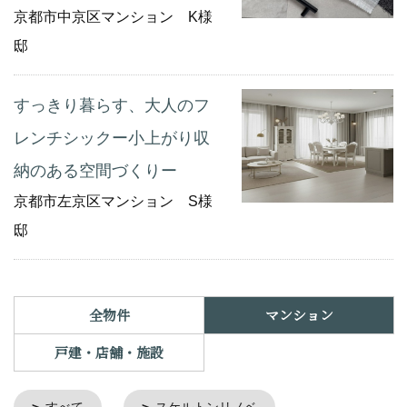
京都市中京区マンション K様
邸
すっきり暮らす、大人のフ
レンチシックー小上がり収
納のある空間づくりー
京都市左京区マンション S様
邸
全物件
マンション
戸建・店舗・施設