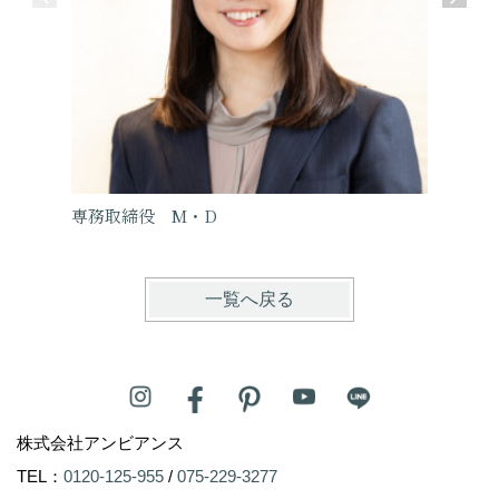
専務取締役 M・D
リフォ
一覧へ戻る
株式会社アンビアンス
TEL：
0120-125-955
/
075-229-3277