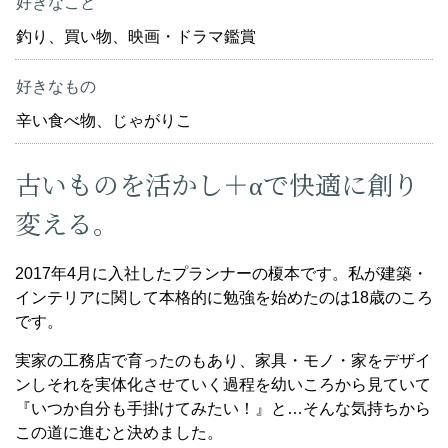
好きなこと
釣り、買い物、映画・ドラマ鑑賞
好きなもの
辛い食べ物、じゃがりこ
古いものを活かし＋αで快適に創り
変える。
2017年4月に入社したプランナーの榎本です。私が建築・
インテリアに関して本格的に勉強を始めたのは18歳のころ
です。
実家の工務店で育ったのもあり、家具・モノ・家をデザイ
ンしそれを実体化させていく過程を幼いころから見ていて
『いつか自分も手掛けてみたい！』と…そんな気持ちから
この道に進むと決めました。