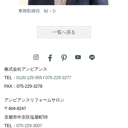
専務取締役 M・D
営業・
一覧へ戻る
株式会社アンビアンス
TEL：
0120-125-955
/
075-229-3277
FAX：075-229-3278
アンビアンスリフォームサロン
〒604-8247
京都市中京区塩屋町59
TEL：
075-229-3007