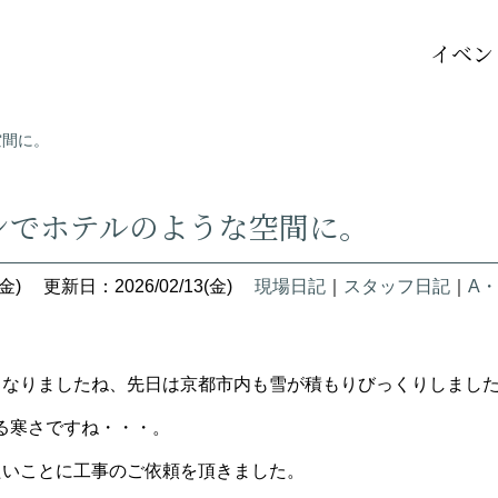
イベン
空間に。
ンでホテルのような空間に。
金)
更新日：2026/02/13(金)
現場日記
｜
スタッフ日記
｜
A・
くなりましたね、先日は京都市内も雪が積もりびっくりしまし
る寒さですね・・・。
たいことに工事のご依頼を頂きました。