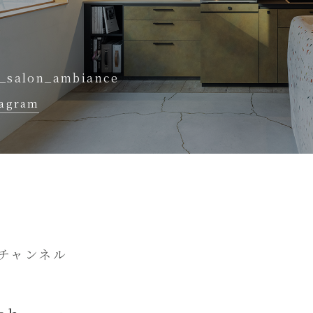
_salon_ambiance
tagram
チャンネル