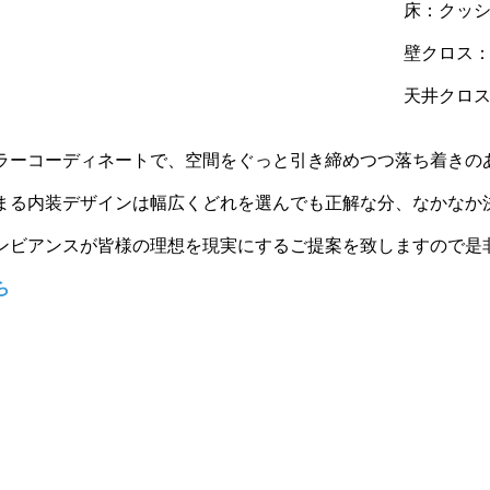
床：クッショ
壁クロス：サ
天井クロス：
ラーコーディネートで、空間をぐっと引き締めつつ落ち着きの
まる内装デザインは幅広くどれを選んでも正解な分、なかなか
ンビアンスが皆様の理想を現実にするご提案を致しますので是
ら