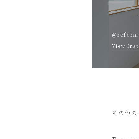
@reform
View Ins
その他の