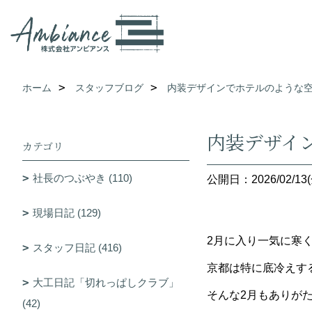
ホーム
スタッフブログ
内装デザインでホテルのような
内装デザイ
カテゴリ
社長のつぶやき (110)
公開日：2026/02/13(
現場日記 (129)
2月に入り一気に寒
スタッフ日記 (416)
京都は特に底冷えす
大工日記「切れっぱしクラブ」
そんな2月もありが
(42)