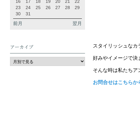
16
17
18
19
20
21
22
23
24
25
26
27
28
29
30
31
前月
翌月
スタイリッシュなカ
アーカイブ
好みやイメージで決
そんな時は私たちア
お問合せはこちらか