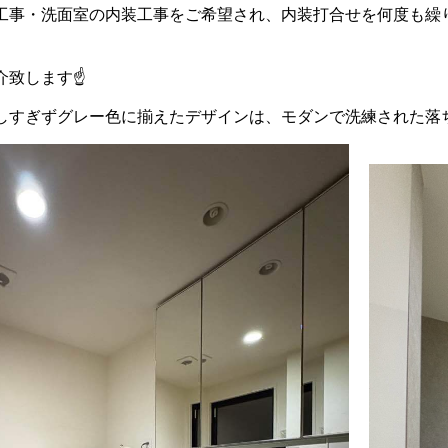
工事・洗面室の内装工事をご希望され、内装打合せを何度も繰
介致します☝
しすぎずグレー色に揃えたデザインは、モダンで洗練された落