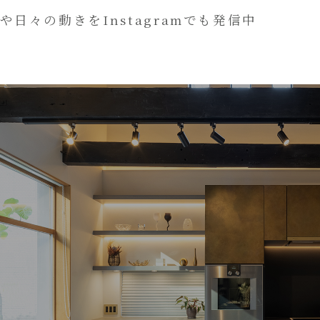
や日々の動きをInstagramでも発信中