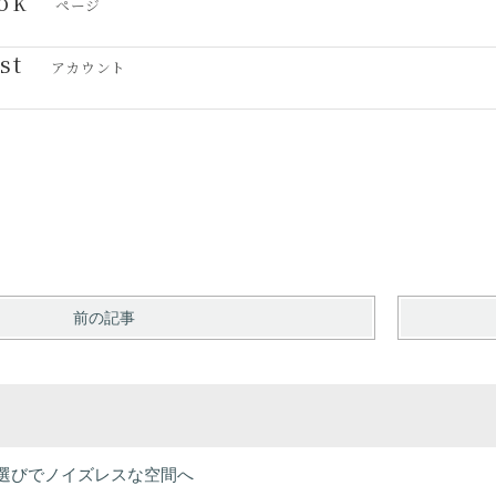
ok
ページ
st
アカウント
前の記事
選びでノイズレスな空間へ