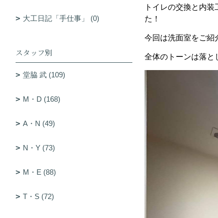
トイレの交換と内装
大工日記「手仕事」 (0)
た！
今回は洗面室をご紹
スタッフ別
全体のトーンは落と
堂脇 武 (109)
M・D (168)
A・N (49)
N・Y (73)
M・E (88)
T・S (72)