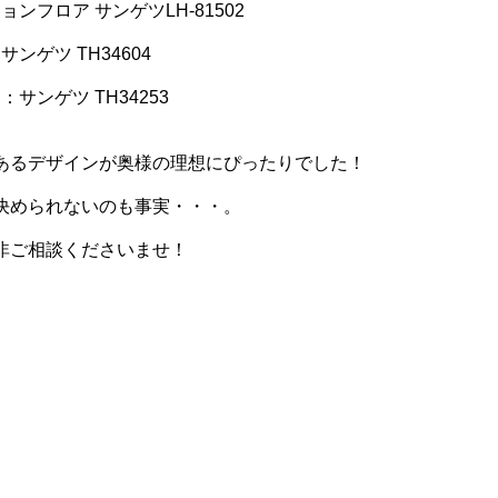
ンフロア サンゲツLH-81502
ンゲツ TH34604
サンゲツ TH34253
あるデザインが奥様の理想にぴったりでした！
決められないのも事実・・・。
非ご相談くださいませ！