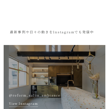
最新事例や日々の動きをInstagramでも発信中
@reform_salon_ambiance
View Instagram