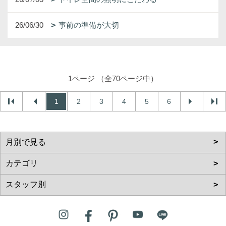
26/06/30
事前の準備が大切
1ページ （全70ページ中）
1
2
3
4
5
6