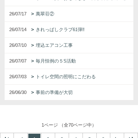
26/07/17
萬翠荘②
26/07/14
きれっぱしクラブ61弾‼
26/07/10
埋込エアコン工事
26/07/07
毎月恒例の５S活動
26/07/03
トイレ空間の照明にこだわる
26/06/30
事前の準備が大切
1ページ （全70ページ中）