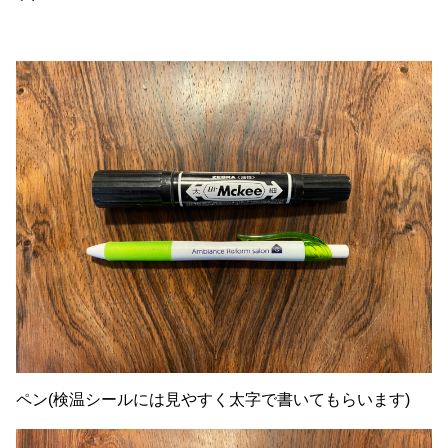
ペン(検温シールには見やすく太字で書いてもらいます)