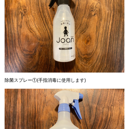
除菌スプレー①(手指消毒に使用します)