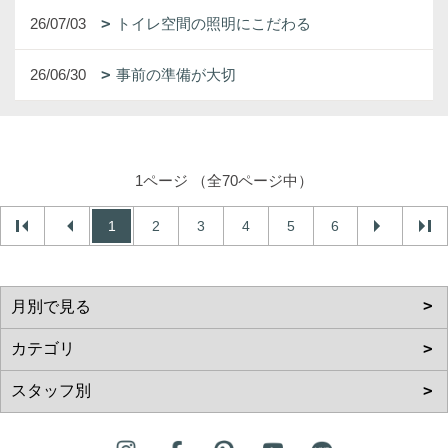
26/07/03
トイレ空間の照明にこだわる
26/06/30
事前の準備が大切
1ページ （全70ページ中）
1
2
3
4
5
6