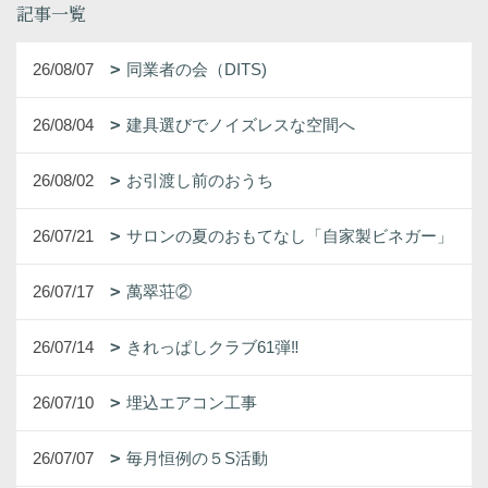
記事一覧
26/08/07
同業者の会（DITS)
26/08/04
建具選びでノイズレスな空間へ
26/08/02
お引渡し前のおうち
26/07/21
サロンの夏のおもてなし「自家製ビネガー」
26/07/17
萬翠荘②
26/07/14
きれっぱしクラブ61弾‼
26/07/10
埋込エアコン工事
26/07/07
毎月恒例の５S活動