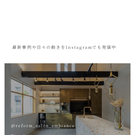
最新事例や日々の動きをInstagramでも発信中
@reform_salon_ambiance