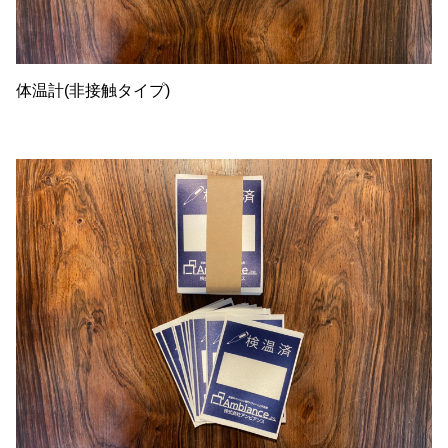
体温計(非接触タイプ)