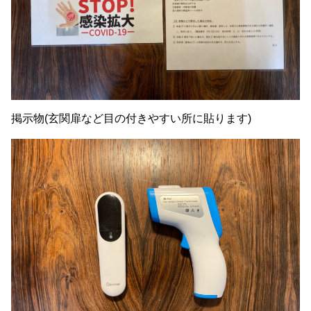
掲示物(玄関扉など目の付きやすい所に貼ります)