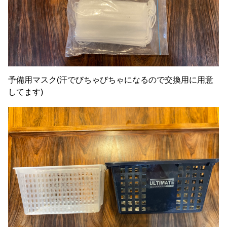
予備用マスク(汗でびちゃびちゃになるので交換用に用意
してます)