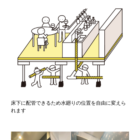
床下に配管できるため水廻りの位置を自由に変えら
れます