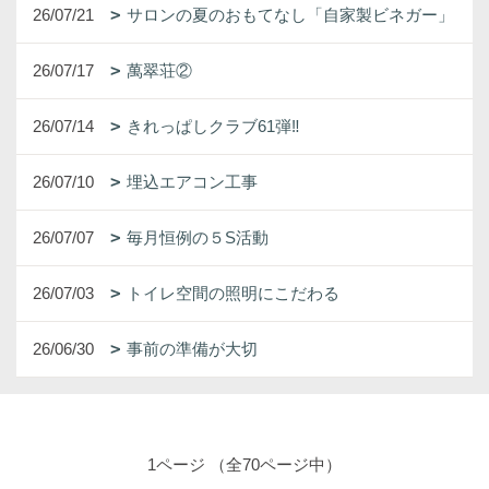
26/07/21
サロンの夏のおもてなし「自家製ビネガー」
26/07/17
萬翠荘②
26/07/14
きれっぱしクラブ61弾‼
26/07/10
埋込エアコン工事
26/07/07
毎月恒例の５S活動
26/07/03
トイレ空間の照明にこだわる
26/06/30
事前の準備が大切
1ページ （全70ページ中）