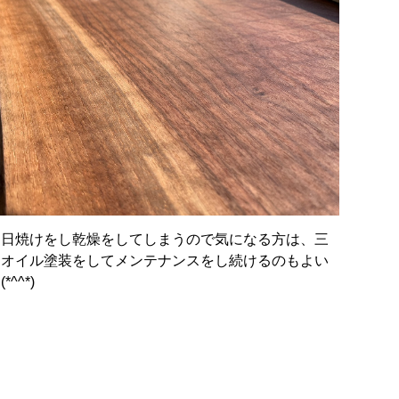
も日焼けをし乾燥をしてしまうので気になる方は、三
回オイル塗装をしてメンテナンスをし続けるのもよい
^^*)