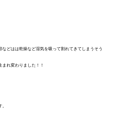
節などはは乾燥など湿気を吸って割れてきてしまうそう
生まれ変わりました！！
す。