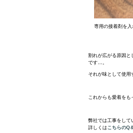
専用の接着剤を入
割れが広がる原因と
です…。
それが味として使用
これからも愛着をも
弊社では工事をして
詳しくは
こちらのQ