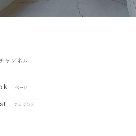
チャンネル
ok
ページ
st
アカウント