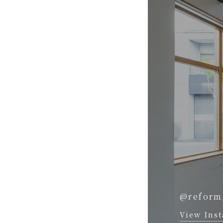
@reform
View Ins