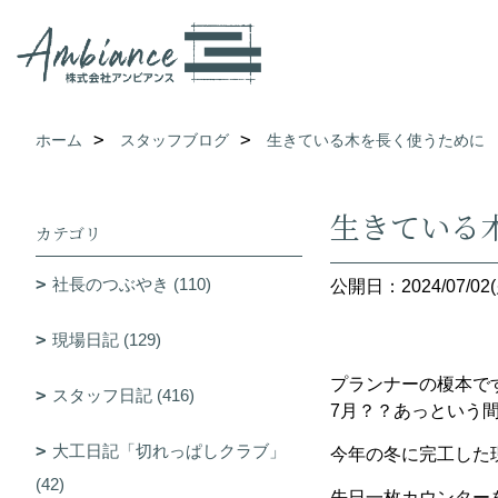
ホーム
スタッフブログ
生きている木を長く使うために
生きている
カテゴリ
社長のつぶやき (110)
公開日：2024/07/02(
現場日記 (129)
プランナーの榎本で
スタッフ日記 (416)
7月？？あっという
大工日記「切れっぱしクラブ」
今年の冬に完工した
(42)
先日一枚カウンター