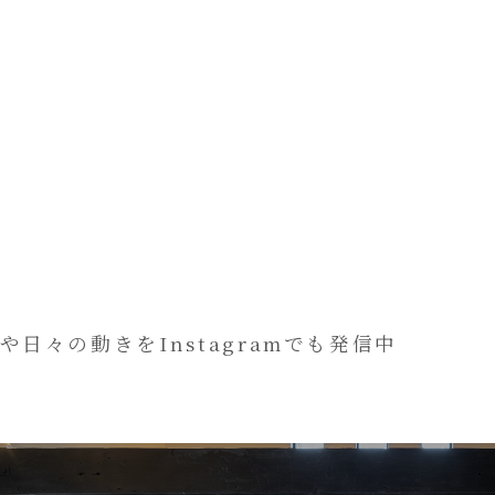
や日々の動きをInstagramでも発信中