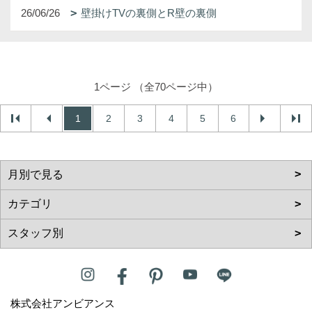
26/06/26
壁掛けTVの裏側とR壁の裏側
1ページ （全70ページ中）
1
2
3
4
5
6
株式会社アンビアンス