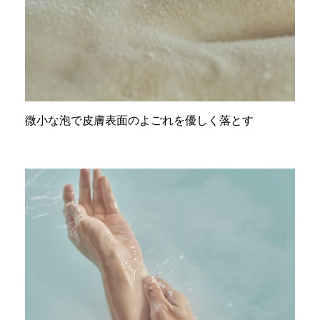
微小な泡で皮膚表面のよごれを優しく落とす