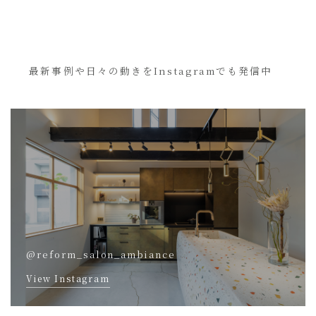
最新事例や日々の動きをInstagramでも発信中
@reform_salon_ambiance
View Instagram