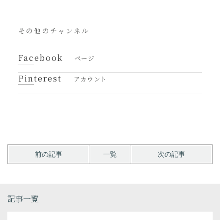
その他のチャンネル
Facebook
ページ
Pinterest
アカウント
前の記事
一覧
次の記事
記事一覧