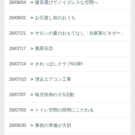
26/08/04
建具選びでノイズレスな空間へ
26/08/02
お引渡し前のおうち
26/07/21
サロンの夏のおもてなし「自家製ビネガー」
26/07/17
萬翠荘②
26/07/14
きれっぱしクラブ61弾‼
26/07/10
埋込エアコン工事
26/07/07
毎月恒例の５S活動
26/07/03
トイレ空間の照明にこだわる
26/06/30
事前の準備が大切