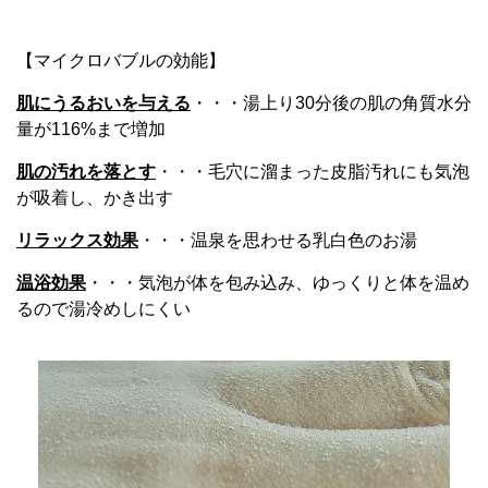
【マイクロバブルの効能】
肌にうるおいを与える
・・・湯上り30分後の肌の角質水分
量が116%まで増加
肌の汚れを落とす
・・・毛穴に溜まった皮脂汚れにも気泡
が吸着し、かき出す
リラックス効果
・・・温泉を思わせる乳白色のお湯
温浴効果
・・・気泡が体を包み込み、ゆっくりと体を温め
るので湯冷めしにくい