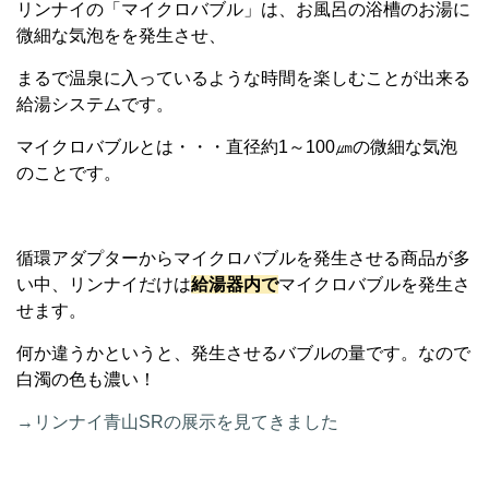
リンナイの「マイクロバブル」は、お風呂の浴槽のお湯に
微細な気泡をを発生させ、
まるで温泉に入っているような時間を楽しむことが出来る
給湯システムです。
マイクロバブルとは・・・直径約1～100㎛の微細な気泡
のことです。
循環アダプターからマイクロバブルを発生させる商品が多
い中、リンナイだけは
給湯器内で
マイクロバブルを発生さ
せます。
何か違うかというと、発生させるバブルの量です。なので
白濁の色も濃い！
→リンナイ青山SRの展示を見てきました