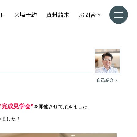
ト
来場予約
資料請求
お問合せ
自己紹介へ
”
完
成見学会”
を開催させて頂きました。
いました！