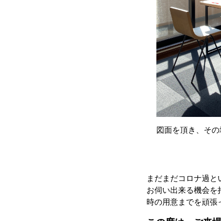
図面を頂き、その
まだまだコロナ過と
お伺い出来る機会を
時の用意までを頑張