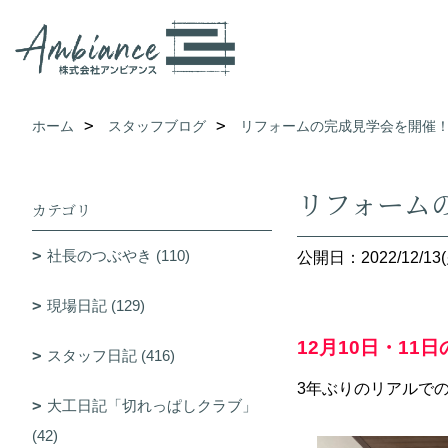
ホーム
スタッフブログ
リフォームの完成見学会を開催
リフォーム
カテゴリ
社長のつぶやき (110)
公開日：2022/12/13(
現場日記 (129)
12月10日・11日
スタッフ日記 (416)
3年ぶりのリアルで
大工日記「切れっぱしクラブ」
(42)