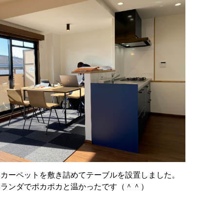
にカーペットを敷き詰めてテーブルを設置しました。
ベランダでポカポカと温かったです（＾＾）