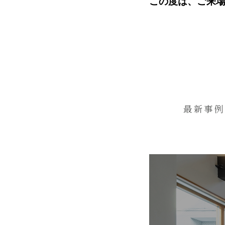
この度は、ご来
最新事例