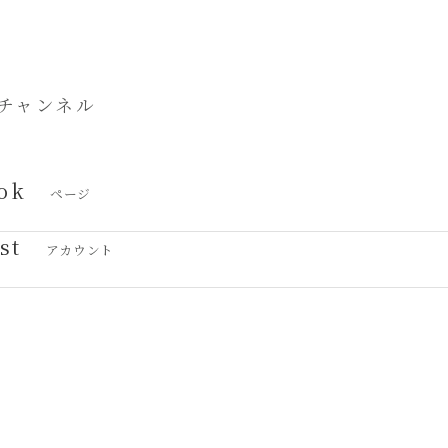
チャンネル
ok
ページ
st
アカウント