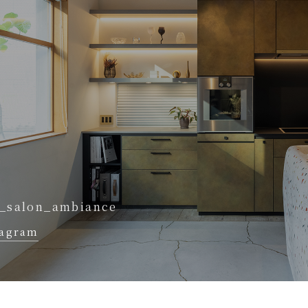
_salon_ambiance
tagram