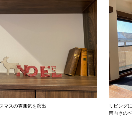
スマスの雰囲気を演出
リビング
南向きの