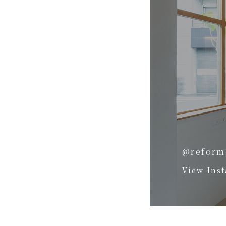
@reform
View Ins