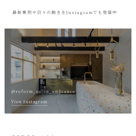
最新事例や日々の動きをInstagramでも発信中
@reform_salon_ambiance
View Instagram