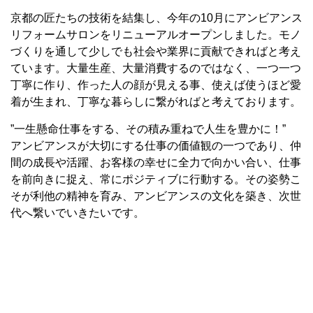
京都の匠たちの技術を結集し、今年の10月にアンビアンス
リフォームサロンをリニューアルオープンしました。モノ
づくりを通して少しでも社会や業界に貢献できればと考え
ています。大量生産、大量消費するのではなく、一つ一つ
丁寧に作り、作った人の顔が見える事、使えば使うほど愛
着が生まれ、丁寧な暮らしに繋がればと考えております。
”一生懸命仕事をする、その積み重ねで人生を豊かに！”
アンビアンスが大切にする仕事の価値観の一つであり、仲
間の成長や活躍、お客様の幸せに全力で向かい合い、仕事
を前向きに捉え、常にポジティブに行動する。その姿勢こ
そが利他の精神を育み、アンビアンスの文化を築き、次世
代へ繋いでいきたいです。