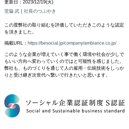
更新日：2023/12/19(火)
堂脇 武
｜
社長のつぶやき
この度弊社の取り組むを評価していただきこのような認定
を頂きました。
掲載URL：
https://besocial.jp/comp
any/ambiance.co.jp/
このような企業が増えていく事で働く環境や社会が少しで
もいい方向へ変わっていくのではと可能性を感じました。
弊社も、ものづくりを通じて人の雇用・伝統技術をしっか
りと受け継ぎ次世代へ繋いで行きたいと思います。