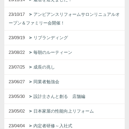
23/10/17
アンビアンスリフォームサロンリニュアルオ
ープン＆ファミリー会開催！
23/09/19
リブランディング
23/08/22
毎朝のルーティーン
23/07/25
成長の兆し
23/06/27
同業者勉強会
23/05/30
設計士さんと創る 店舗編
23/05/02
日本家屋の性能向上リフォーム
23/04/04
内定者研修～入社式