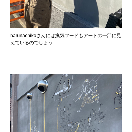
harunachikoさんには換気フードもアートの一部に見
えているのでしょう