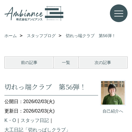
ホーム
スタッフブログ
切れっ端クラブ 第56弾！
前の記事
一覧
次の記事
切れっ端クラブ 第56弾！
公開日：2026/02/03(火)
更新日：2026/02/03(火)
自己紹介へ
K・O
｜
スタッフ日記
｜
大工日記「切れっぱしクラブ」