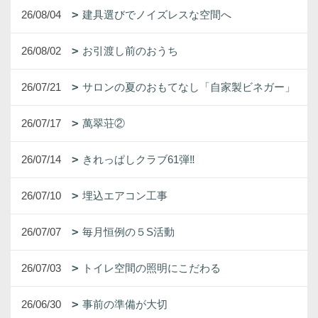
26/08/04
建具選びでノイズレスな空間へ
26/08/02
お引渡し前のおうち
26/07/21
サロンの夏のおもてなし「自家製ビネガー」
26/07/17
萬翠荘②
26/07/14
きれっぱしクラブ61弾‼
26/07/10
埋込エアコン工事
26/07/07
毎月恒例の５S活動
26/07/03
トイレ空間の照明にこだわる
26/06/30
事前の準備が大切