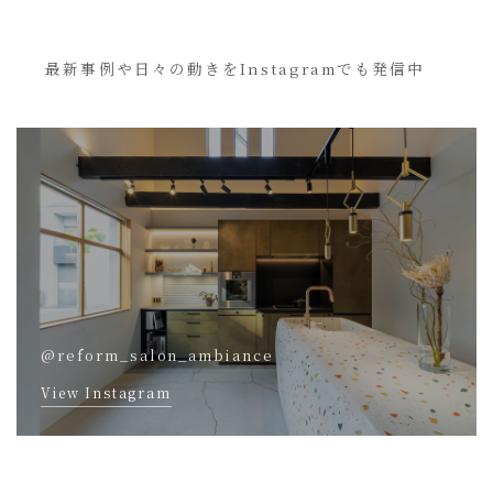
最新事例や日々の動きをInstagramでも発信中
@reform_salon_ambiance
View Instagram