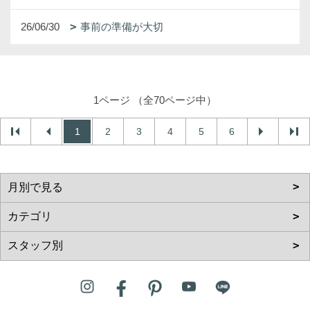
26/06/30
事前の準備が大切
1ページ （全70ページ中）
1
2
3
4
5
6