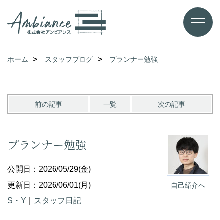
ホーム
スタッフブログ
プランナー勉強
前の記事
一覧
次の記事
プランナー勉強
公開日：2026/05/29(金)
更新日：2026/06/01(月)
自己紹介へ
S・Y
｜
スタッフ日記