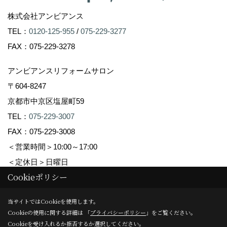
株式会社アンビアンス
TEL：
0120-125-955
/
075-229-3277
FAX：075-229-3278
アンビアンスリフォームサロン
〒604-8247
京都市中京区塩屋町59
TEL：
075-229-3007
FAX：075-229-3008
＜営業時間＞10:00～17:00
＜定休日＞日曜日
Cookieポリシー
Copyright (c) Ambiance Co.,Ltd. All Rights Reserved.
当サイトではCookieを使用します。
Cookieの使用に関する詳細は 「
プライバシーポリシー
」をご覧ください。
Produced by
ゴデスクリエイト
Cookieを受け入れるか拒否するか選択してください。