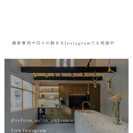
最新事例や日々の動きをInstagramでも発信中
@reform_salon_ambiance
View Instagram