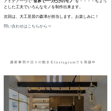
アイデア一つで
”世界で一つだけのモノ”
を・・・・ちょっ
とした工夫でいろんなモノを制作出来ます。
次回は、大工見習の森津が担当します。お楽しみに！
問い合わせはこちらから⇒
最新事例や日々の動きをInstagramでも発信中