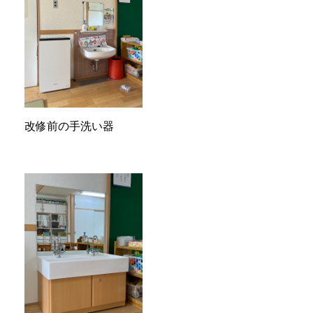
改修前の手洗い器