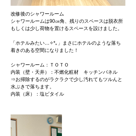
改修後のシャワールーム
シャワールームは90㎝角、残りのスペースは脱衣所
もしくは少し荷物を置けるスペースを設けました。
「ホテルみたい…
✧
*
｡」まさにホテルのような落ち
着きのある空間になりました！
シャワールーム：ＴＯＴＯ
内装（壁・天井）：不燃化粧材 キッチンパネル
⇒お掃除するのがラクラクで少し汚れてもツルんと
水ぶきで落ちます。
内装（床）：塩ビタイル