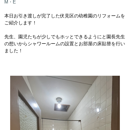
M・E
本日お引き渡しが完了した伏見区の幼稚園のリフォームを
ご紹介します！
先生、園児たちが少しでもホッとできるようにと園長先生
の想いからシャワールームの設置とお部屋の床貼替を行い
ました！