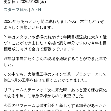
更新日：2026/01/09(金)
スタッフ日記
｜
A・N
2025年もあっという間に終わりましたね！本年もどうぞ
よろしくお願いいたします。
昨年はスタッフや皆様のおかげで年間目標達成に大きく近
づくことができました！今期は残り半分ですので今年も目
標達成に向けて全力で頑張っていきます！
昨年は本当にたくさんの現場を経験することができた年で
した。
その中でも、大規模工事のメイン営業・プランナーとして
約1か月の工事を任せて頂くことができました。
リフォームのテーマは「次に来た時、あっと驚く様な変化
のある部屋」ご家族皆様からのご要望でした。
今回のリフォームは残す部分と新しくする部分があったた