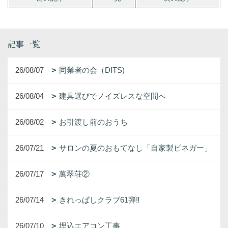
記事一覧
26/08/07
同業者の会（DITS)
26/08/04
建具選びでノイズレスな空間へ
26/08/02
お引渡し前のおうち
26/07/21
サロンの夏のおもてなし「自家製ビネガー」
26/07/17
萬翠荘②
26/07/14
きれっぱしクラブ61弾‼
26/07/10
埋込エアコン工事