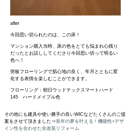
after
今回思い切られたのは、この床！
マンション購入当時、床の色をとても悩まれ心残り
だったとお話ししてくださり今回思い切って明るい
色へ！
突板フローリングで肌心地の良く、年月とともに変
化する表情を楽しむことができます。
フローリング：朝日ウッドテックスマートハード
145 ハードメイプル色
その他にも建具や使い勝手の良いWICなどたくさんのご提
案をさせて頂きました⇒
長年の夢を叶える！機能性+デザ
イン性を合わせた全改装リフォーム