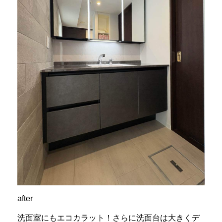
after
洗面室にもエコカラット！さらに洗面台は大きくデ