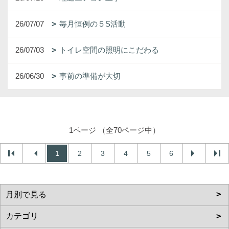
26/07/07
毎月恒例の５S活動
26/07/03
トイレ空間の照明にこだわる
26/06/30
事前の準備が大切
1ページ （全70ページ中）
1
2
3
4
5
6