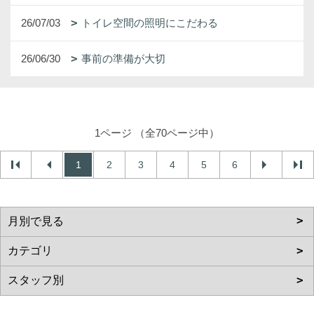
26/07/03
トイレ空間の照明にこだわる
26/06/30
事前の準備が大切
1ページ （全70ページ中）
1
2
3
4
5
6