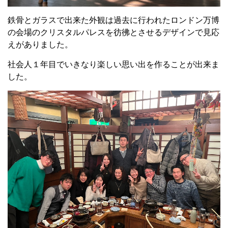
鉄骨とガラスで出来た外観は過去に行われたロンドン万博
の会場のクリスタルパレスを彷彿とさせるデザインで見応
えがありました。
社会人１年目でいきなり楽しい思い出を作ることが出来ま
した。