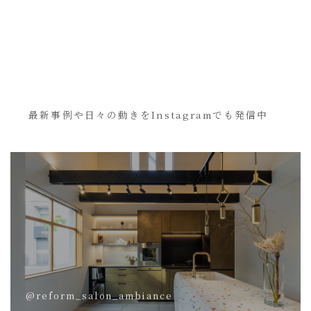
最新事例や日々の動きをInstagramでも発信中
@reform_salon_ambiance