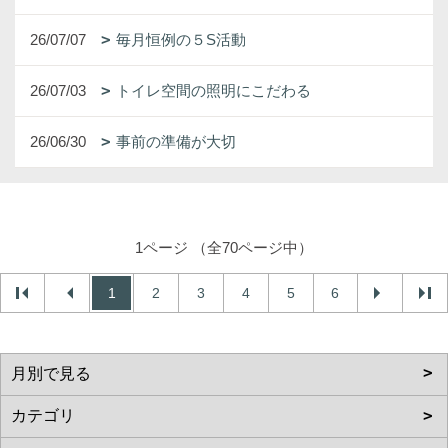
26/07/07
毎月恒例の５S活動
26/07/03
トイレ空間の照明にこだわる
26/06/30
事前の準備が大切
1ページ （全70ページ中）
1
2
3
4
5
6