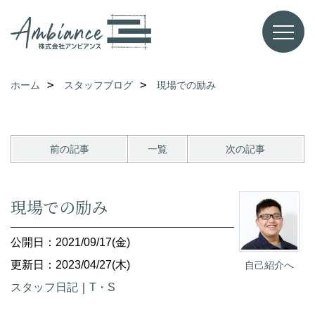
ホーム
スタッフブログ
現場での励み
前の記事
一覧
次の記事
現場での励み
公開日：2021/09/17(金)
更新日：2023/04/27(木)
自己紹介へ
スタッフ日記
｜
T・S