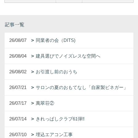
記事一覧
26/08/07
同業者の会（DITS)
26/08/04
建具選びでノイズレスな空間へ
26/08/02
お引渡し前のおうち
26/07/21
サロンの夏のおもてなし「自家製ビネガー」
26/07/17
萬翠荘②
26/07/14
きれっぱしクラブ61弾‼
26/07/10
埋込エアコン工事