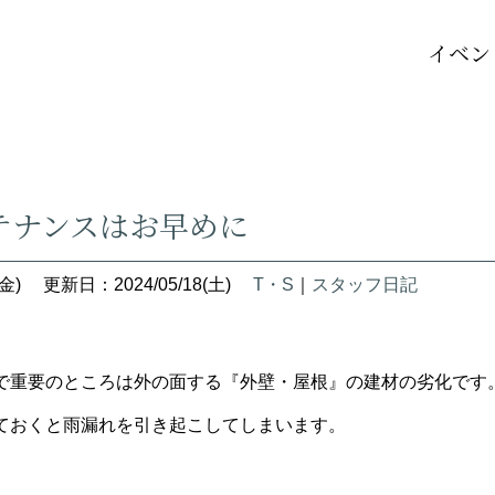
イベン
テナンスはお早めに
金)
更新日：2024/05/18(土)
T・S
｜
スタッフ日記
で重要のところは外の面する『外壁・屋根』の建材の劣化です
ておくと雨漏れを引き起こしてしまいます。