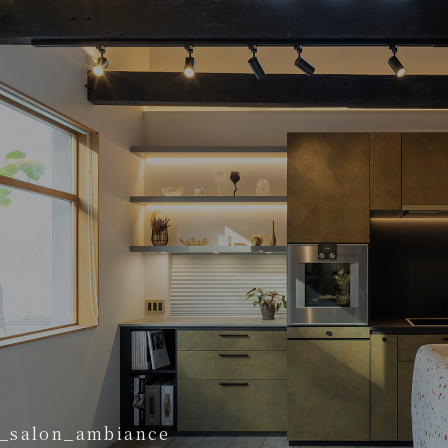
_salon_ambiance