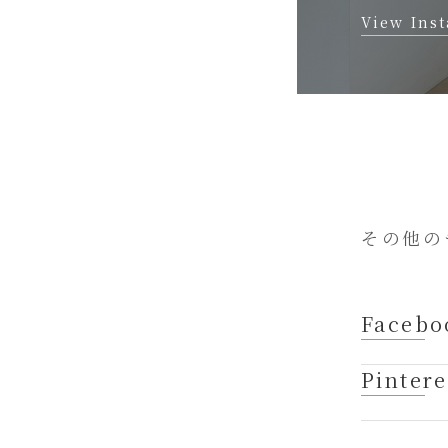
View Ins
その他の
Facebo
Pintere