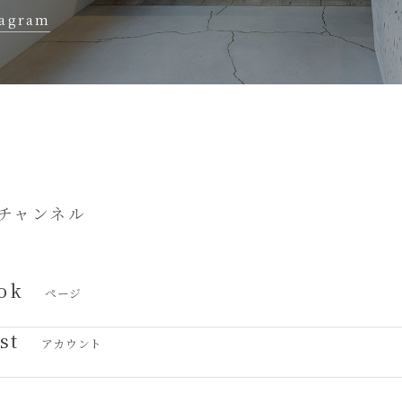
tagram
チャンネル
ok
ページ
st
アカウント