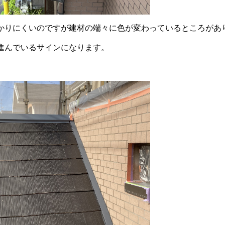
かりにくいのですが建材の端々に色が変わっているところがあ
進んでいるサインになります。