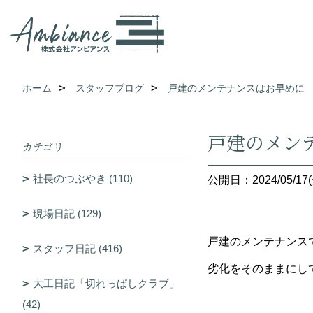
ホーム
スタッフブログ
戸建のメンテナンスはお早めに
戸建のメン
カテゴリ
社長のつぶやき (110)
公開日：2024/05/17(
現場日記 (129)
戸建のメンテナンス
スタッフ日記 (416)
劣化をそのままにし
大工日記「切れっぱしクラブ」
(42)