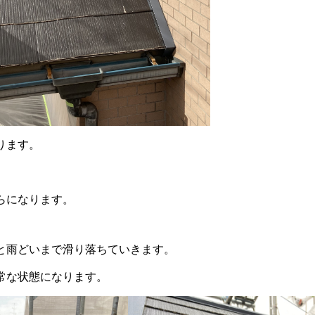
ります。
らになります。
と雨どいまで滑り落ちていきます。
常な状態になります。