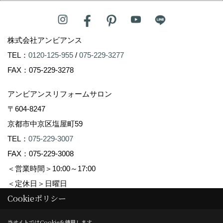
株式会社アンビアンス
TEL：
0120-125-955
/
075-229-3277
FAX：075-229-3278
アンビアンスリフォームサロン
〒604-8247
京都市中京区塩屋町59
TEL：
075-229-3007
FAX：075-229-3008
＜営業時間＞10:00～17:00
＜定休日＞日曜日
Cookieポリシー
Copyright (c) Ambiance Co.,Ltd. All Rights Reserved.
当サイトではCookieを使用します。