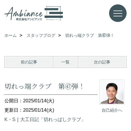
ホーム
スタッフブログ
切れっ端クラブ 第㊼弾！
前の記事
一覧
次の記事
切れっ端クラブ 第㊼弾！
公開日：2025/01/14(火)
更新日：2025/01/14(火)
自己紹介へ
K・S
｜
大工日記「切れっぱしクラブ」