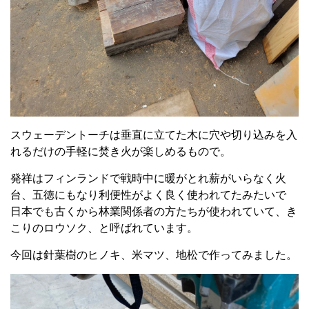
スウェーデントーチは垂直に立てた木に穴や切り込みを入
れるだけの手軽に焚き火が楽しめるもので。
発祥はフィンランドで戦時中に暖がとれ薪がいらなく火
台、五徳にもなり利便性がよく良く使われてたみたいで
日本でも古くから林業関係者の方たちが使われていて、き
こりのロウソク、と呼ばれています。
今回は針葉樹のヒノキ、米マツ、地松で作ってみました。