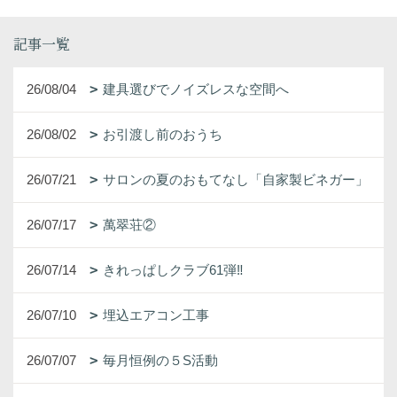
記事一覧
26/08/04
建具選びでノイズレスな空間へ
26/08/02
お引渡し前のおうち
26/07/21
サロンの夏のおもてなし「自家製ビネガー」
26/07/17
萬翠荘②
26/07/14
きれっぱしクラブ61弾‼
26/07/10
埋込エアコン工事
26/07/07
毎月恒例の５S活動