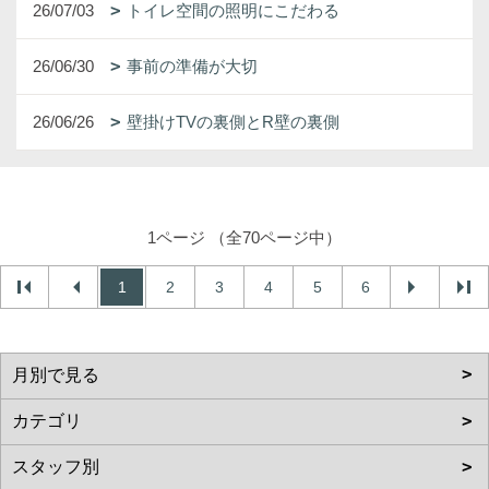
26/07/03
トイレ空間の照明にこだわる
26/06/30
事前の準備が大切
26/06/26
壁掛けTVの裏側とR壁の裏側
1ページ （全70ページ中）
1
2
3
4
5
6