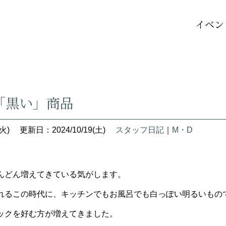
イベン
「黒い」商品
火)
更新日：2024/10/19(土)
スタッフ日記
｜
M・D
んどん増えてきている気がします。
れるこの時代に、キッチンでもお風呂でも白っぽい明るいもの
ックを好む方が増えてきました。