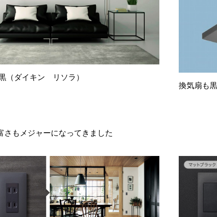
黒（ダイキン リソラ）
換気扇も黒
富さもメジャーになってきました