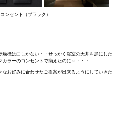
やコンセント（ブラック）
乾燥機は白しかない・・せっかく浴室の天井を黒にした
クカラーのコンセントで揃えたのに～・・・
々なお好みに合わせたご提案が出来るようにしていきた