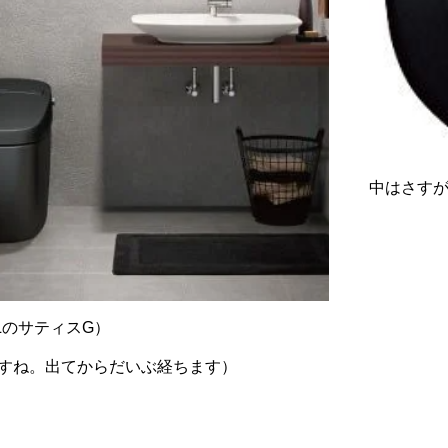
中はさす
ILのサティスG）
すね。出てからだいぶ経ちます）