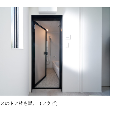
バスのドア枠も黒。（フクビ）