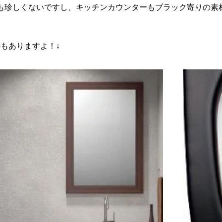
も珍しくないですし、キッチンカウンターもブラック寄りの素
のもありますよ！↓