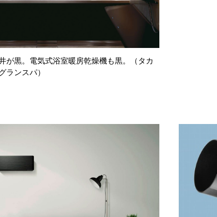
井が黒。電気式浴室暖房乾燥機も黒。（タカ
グランスパ）