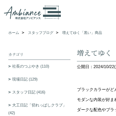
ホーム
スタッフブログ
増えてゆく「黒い」商品
増えてゆく
カテゴリ
社長のつぶやき (110)
公開日：2024/10/22(
現場日記 (129)
ブラックカラーがど
スタッフ日記 (416)
モダンな内装が好ま
大工日記「切れっぱしクラブ」
ダークな配色やブラ
(42)