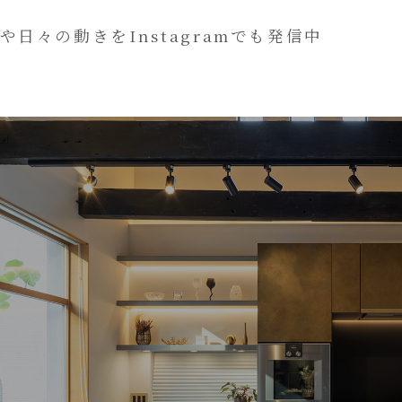
や日々の動きをInstagramでも発信中