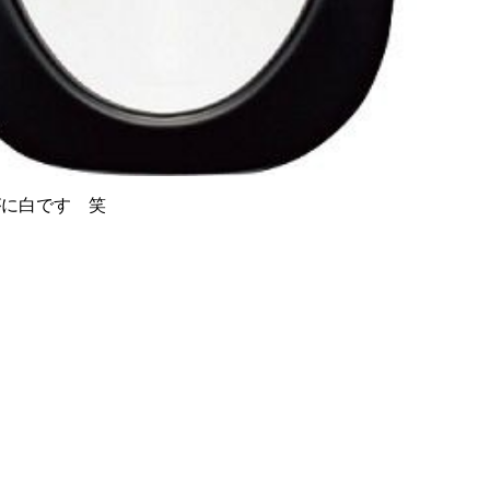
がに白です 笑