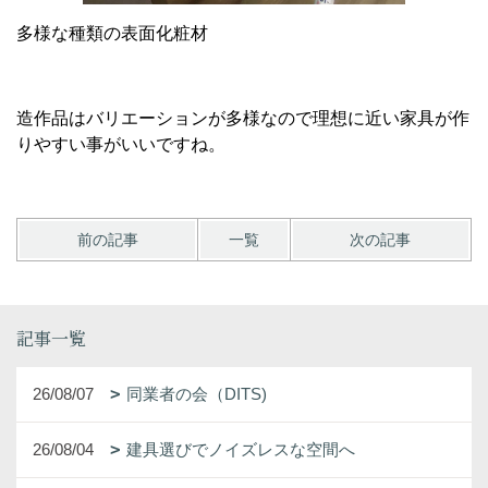
多様な種類の表面化粧材
造作品はバリエーションが多様なので理想に近い家具が作
りやすい事がいいですね。
前の記事
一覧
次の記事
記事一覧
26/08/07
同業者の会（DITS)
26/08/04
建具選びでノイズレスな空間へ