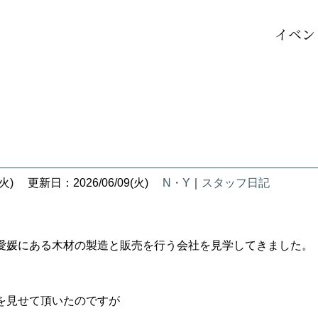
イベン
火)
更新日：2026/06/09(火)
N・Y
｜
スタッフ日記
愛媛にある木材の製造と販売を行う会社を見学してきました。
を見せて頂いたのですが