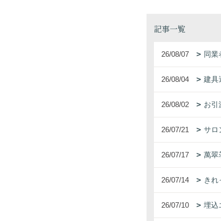
記事一覧
26/08/07
同業
26/08/04
建具
26/08/02
お引
26/07/21
サロ
26/07/17
萬翠
26/07/14
きれ
26/07/10
埋込