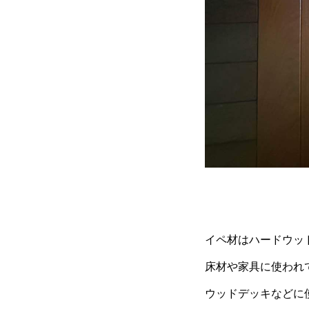
イペ材はハードウッ
床材や家具に使われ
ウッドデッキなどに