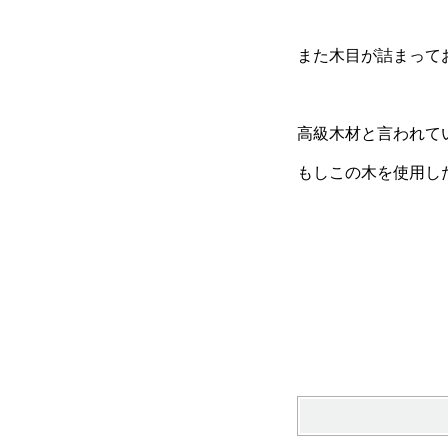
また木目が詰まって
高級木材と言われて
もしこの木を使用し