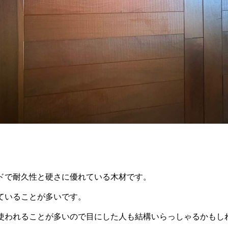
ドで耐久性と硬さに優れている木材です。
ていることが多いです。
使われることが多いので目にした人も結構いらっしゃるかもし