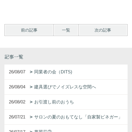
前の記事
一覧
次の記事
記事一覧
26/08/07
同業者の会（DITS)
26/08/04
建具選びでノイズレスな空間へ
26/08/02
お引渡し前のおうち
26/07/21
サロンの夏のおもてなし「自家製ビネガー」
26/07/17
萬翠荘②