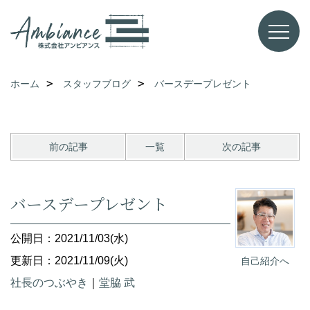
ホーム
スタッフブログ
バースデープレゼント
前の記事
一覧
次の記事
バースデープレゼント
公開日：2021/11/03(水)
更新日：2021/11/09(火)
自己紹介へ
社長のつぶやき
｜
堂脇 武