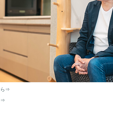
ちら⇒
ら⇒