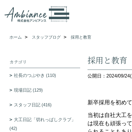
ホーム
スタッフブログ
採用と教育
採用と教育
カテゴリ
社長のつぶやき (110)
公開日：2024/09/24(
現場日記 (129)
新卒採用を初め
スタッフ日記 (416)
当初は自社大工
大工日記「切れっぱしクラブ」
は現在も頑張っ
(42)
られることもあ