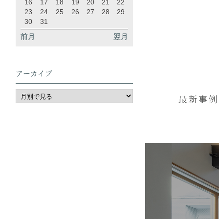
16
17
18
19
20
21
22
23
24
25
26
27
28
29
30
31
前月
翌月
アーカイブ
最新事例