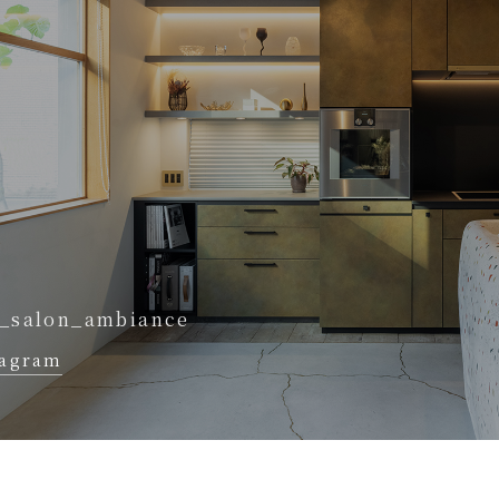
_salon_ambiance
tagram