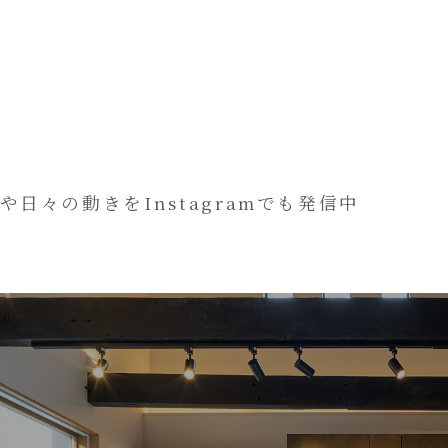
や日々の動きをInstagramでも発信中