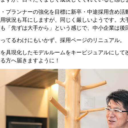
業・プランナーの強化を目標に新卒・中途採用含め活
採用状況も耳にしますが、同じく厳しいようです。大
生も「先ずは大手から」という感じで、中小企業は後
待ってるわけにもいかず、採用ページのリニュアル
。
念を具現化したモデルルームをキービジュアルにして
てる方へ届きますように！