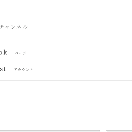
チャンネル
ok
ページ
st
アカウント