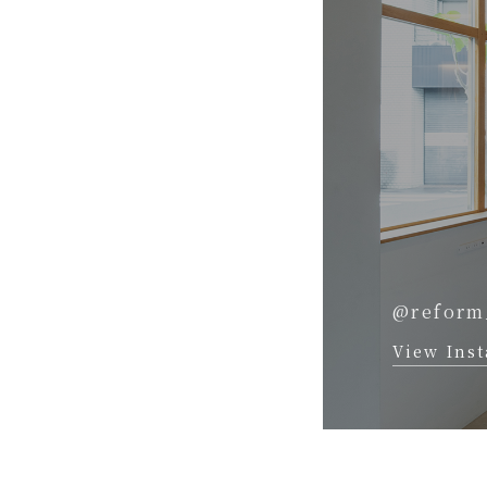
@reform
View Ins