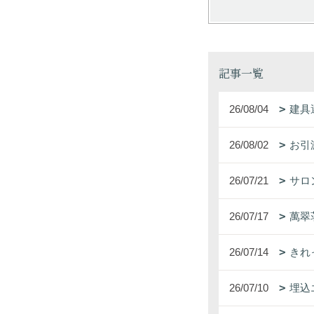
記事一覧
26/08/04
建具
26/08/02
お引
26/07/21
サロ
26/07/17
萬翠
26/07/14
きれ
26/07/10
埋込