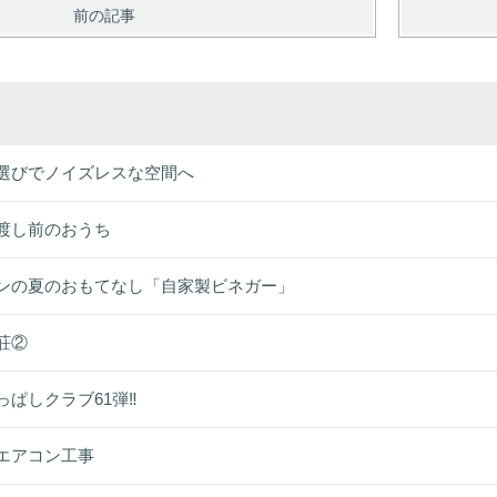
前の記事
選びでノイズレスな空間へ
渡し前のおうち
ンの夏のおもてなし「自家製ビネガー」
荘②
っぱしクラブ61弾‼
エアコン工事