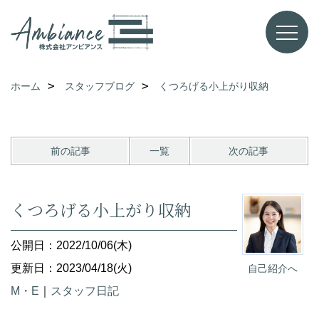
ホーム
スタッフブログ
くつろげる小上がり収納
前の記事
一覧
次の記事
くつろげる小上がり収納
公開日：2022/10/06(木)
更新日：2023/04/18(火)
自己紹介へ
M・E
｜
スタッフ日記