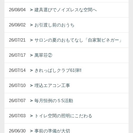
26/08/04
建具選びでノイズレスな空間へ
26/08/02
お引渡し前のおうち
26/07/21
サロンの夏のおもてなし「自家製ビネガー」
26/07/17
萬翠荘②
26/07/14
きれっぱしクラブ61弾‼
26/07/10
埋込エアコン工事
26/07/07
毎月恒例の５S活動
26/07/03
トイレ空間の照明にこだわる
26/06/30
事前の準備が大切