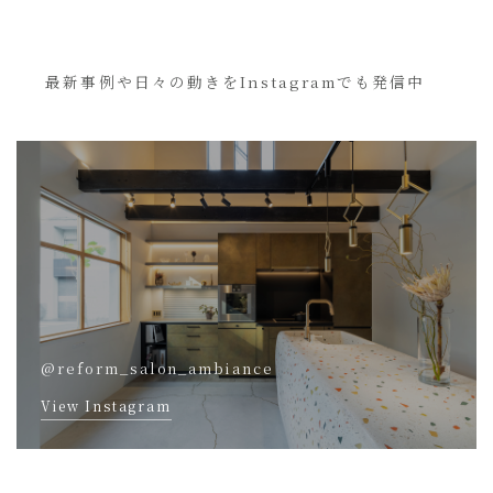
最新事例や日々の動きをInstagramでも発信中
@reform_salon_ambiance
View Instagram