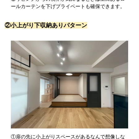
ールカーテンを下げプライベートも確保できます。
②小上がり下収納ありパターン
①扉の先に小上がりスペースがあるなんで想像しな