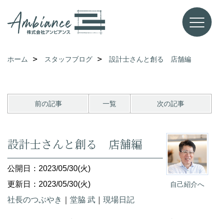
ホーム
スタッフブログ
設計士さんと創る 店舗編
前の記事
一覧
次の記事
設計士さんと創る 店舗編
公開日：2023/05/30(火)
更新日：2023/05/30(火)
自己紹介へ
社長のつぶやき
｜
堂脇 武
｜
現場日記