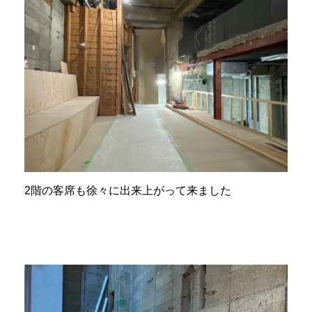
2階の客席も徐々に出来上がって来ました