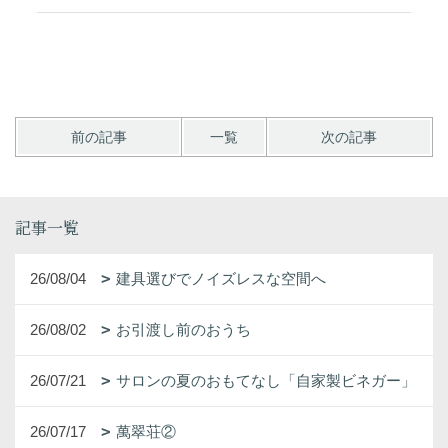
前の記事
一覧
次の記事
記事一覧
26/08/04
建具選びでノイズレスな空間へ
26/08/02
お引渡し前のおうち
26/07/21
サロンの夏のおもてなし「自家製ビネガー」
26/07/17
萬翠荘②