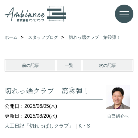
ホーム
スタッフブログ
切れっ端クラブ 第㊾弾！
前の記事
一覧
次の記事
切れっ端クラブ 第㊾弾！
公開日：2025/06/05(木)
更新日：2025/08/20(水)
自己紹介へ
大工日記「切れっぱしクラブ」
｜
K・S