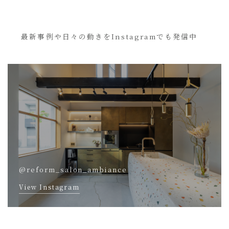
最新事例や日々の動きをInstagramでも発信中
@reform_salon_ambiance
View Instagram