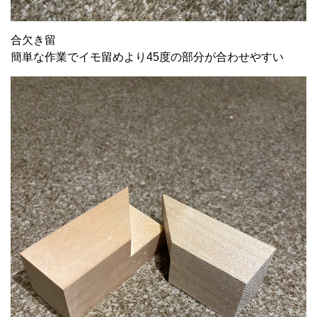
合欠き留
簡単な作業でイモ留めより45度の部分が合わせやすい