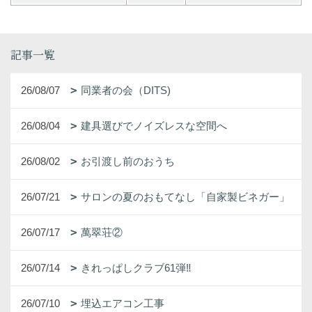
記事一覧
26/08/07
同業者の会（DITS)
26/08/04
建具選びでノイズレスな空間へ
26/08/02
お引渡し前のおうち
26/07/21
サロンの夏のおもてなし「自家製ビネガー」
26/07/17
萬翠荘②
26/07/14
きれっぱしクラブ61弾‼
26/07/10
埋込エアコン工事