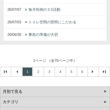
26/07/07
毎月恒例の５S活動
26/07/03
トイレ空間の照明にこだわる
26/06/30
事前の準備が大切
1ページ （全70ページ中）
1
2
3
4
5
6