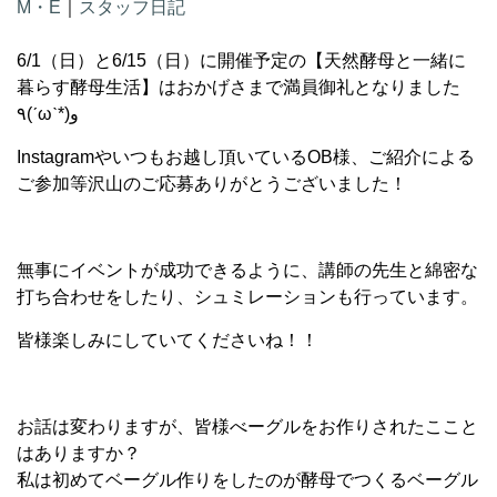
M・E
｜
スタッフ日記
6/1（日）と6/15（日）に開催予定の【天然酵母と一緒に
暮らす酵母生活】はおかげさまで満員御礼となりました
٩(ˊωˋ*)و
Instagramやいつもお越し頂いているOB様、ご紹介による
ご参加等沢山のご応募ありがとうございました！
無事にイベントが成功できるように、講師の先生と綿密な
打ち合わせをしたり、シュミレーションも行っています。
皆様楽しみにしていてくださいね！！
お話は変わりますが、皆様べーグルをお作りされたここと
はありますか？
私は初めてベーグル作りをしたのが酵母でつくるベーグル