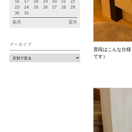
16
17
18
19
20
21
22
23
24
25
26
27
28
29
30
31
前月
翌月
アーカイブ
普段はこんな仕様
です）