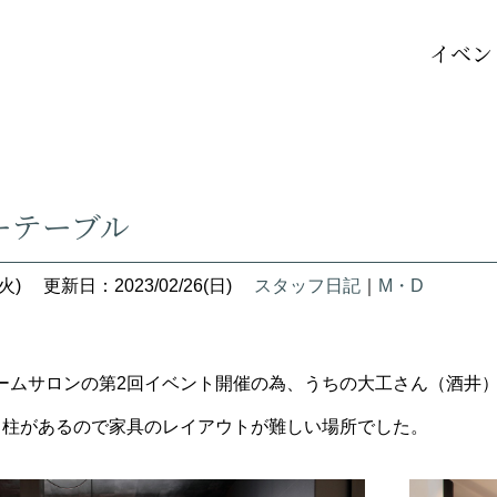
イベン
ーテーブル
火)
更新日：2023/02/26(日)
スタッフ日記
｜
M・D
ームサロンの第2回イベント開催の為、うちの大工さん（酒井
。柱があるので家具のレイアウトが難しい場所でした。