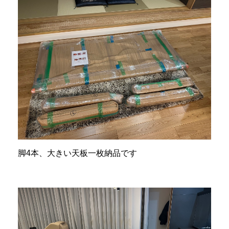
脚4本、大きい天板一枚納品です