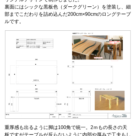
裏面にはシックな黒板色（ダークグリーン）を塗装し、細
部までこだわりを詰め込んだ200cm×90cmのロングテーブ
ルです。
重厚感も出るように脚は100角で統一。2ｍもの長さの天
板ですがテーブルが反らないように内部や厚みで工夫もし