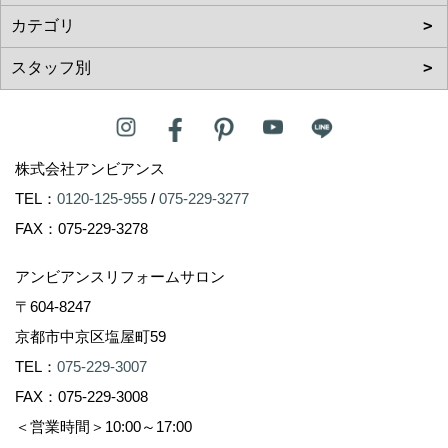
株式会社アンビアンス
TEL：
0120-125-955
/
075-229-3277
FAX：075-229-3278
アンビアンスリフォームサロン
〒604-8247
京都市中京区塩屋町59
TEL：
075-229-3007
FAX：075-229-3008
＜営業時間＞10:00～17:00