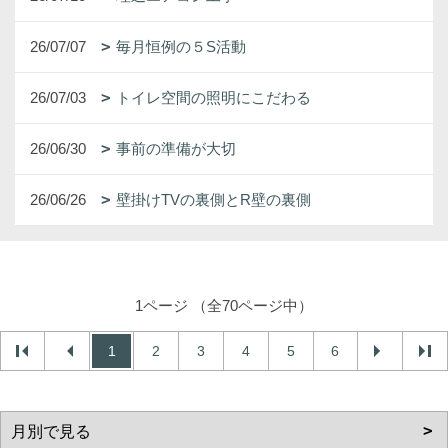
26/07/07
毎月恒例の５S活動
26/07/03
トイレ空間の照明にこだわる
26/06/30
事前の準備が大切
26/06/26
壁掛けTVの裏側とR壁の裏側
1ページ （全70ページ中）
1
2
3
4
5
6