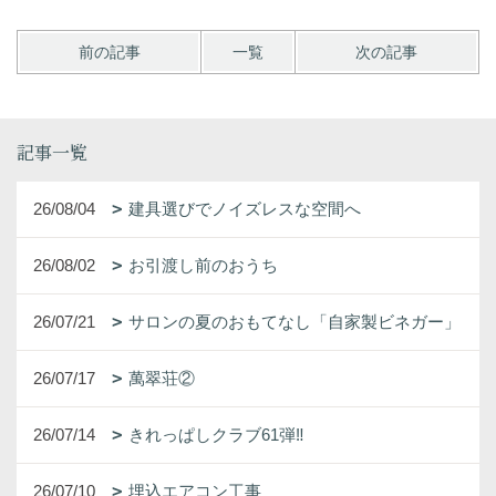
前の記事
一覧
次の記事
記事一覧
26/08/04
建具選びでノイズレスな空間へ
26/08/02
お引渡し前のおうち
26/07/21
サロンの夏のおもてなし「自家製ビネガー」
26/07/17
萬翠荘②
26/07/14
きれっぱしクラブ61弾‼
26/07/10
埋込エアコン工事