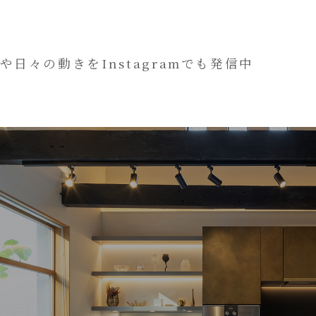
や日々の動きをInstagramでも発信中