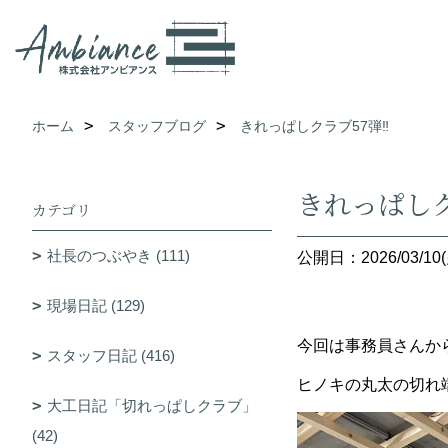
ホーム
スタッフブログ
きれっぱしクラブ57弾‼
きれっぱしク
カテゴリ
社長のつぶやき (111)
公開日：2026/03/10(
現場日記 (129)
今回は事務員さんか
スタッフ日記 (416)
ヒノキの丸太の切れ
大工日記「切れっぱしクラブ」
(42)