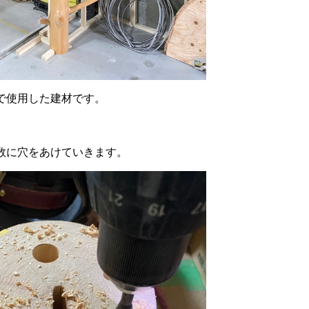
で使用した建材です。
数に穴をあけていきます。