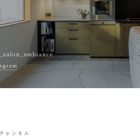
_salon_ambiance
tagram
チャンネル