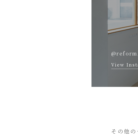
@reform
View Ins
その他の