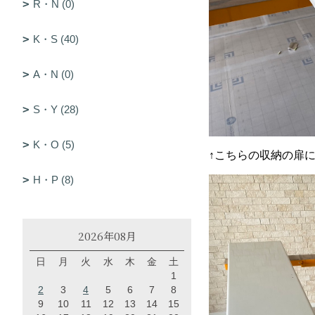
R・N (0)
K・S (40)
A・N (0)
S・Y (28)
K・O (5)
↑こちらの収納の扉
H・P (8)
2026年08月
日
月
火
水
木
金
土
1
2
3
4
5
6
7
8
9
10
11
12
13
14
15