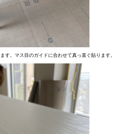
きます。マス目のガイドに合わせて真っ直ぐ貼ります。