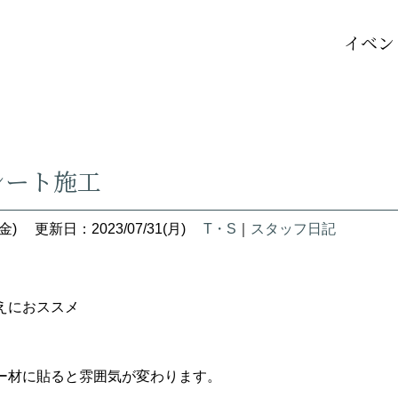
イベン
シート施工
金)
更新日：2023/07/31(月)
T・S
｜
スタッフ日記
えにおススメ
』
ー材に貼ると雰囲気が変わります。