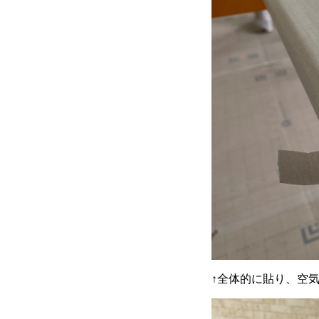
↑全体的に貼り、空