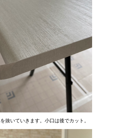
気を抜いていきます。小口は後でカット。