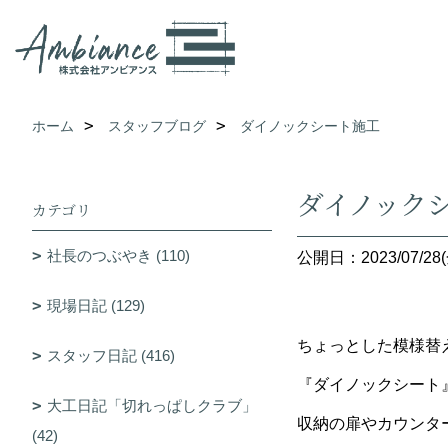
ホーム
スタッフブログ
ダイノックシート施工
ダイノック
カテゴリ
社長のつぶやき (110)
公開日：2023/07/28(
現場日記 (129)
ちょっとした模様替
スタッフ日記 (416)
『ダイノックシート
大工日記「切れっぱしクラブ」
収納の扉やカウンタ
(42)