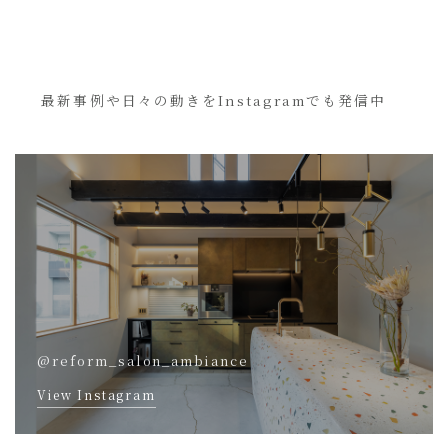
最新事例や日々の動きをInstagramでも発信中
@reform_salon_ambiance
View Instagram