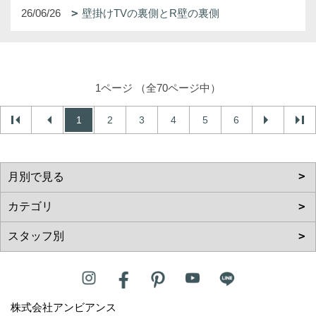
26/06/26
壁掛けTVの裏側とR壁の裏側
1ページ （全70ページ中）
1
2
3
4
5
6
株式会社アンビアンス