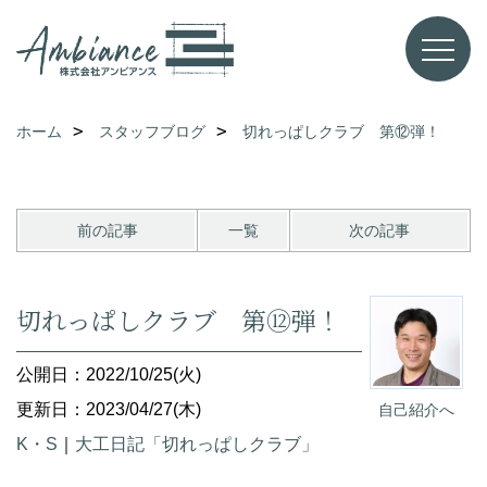
ホーム
スタッフブログ
切れっぱしクラブ 第⑫弾！
前の記事
一覧
次の記事
切れっぱしクラブ 第⑫弾！
公開日：2022/10/25(火)
更新日：2023/04/27(木)
自己紹介へ
K・S
｜
大工日記「切れっぱしクラブ」