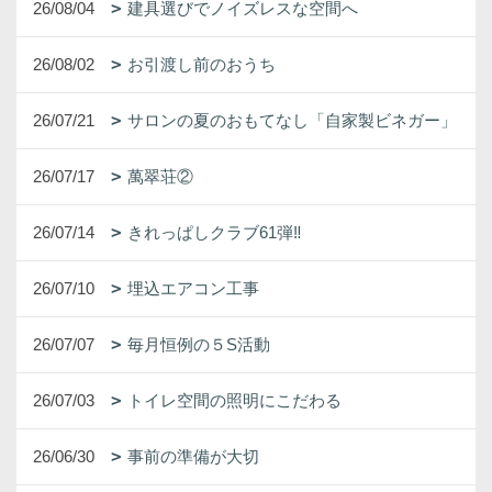
26/08/04
建具選びでノイズレスな空間へ
26/08/02
お引渡し前のおうち
26/07/21
サロンの夏のおもてなし「自家製ビネガー」
26/07/17
萬翠荘②
26/07/14
きれっぱしクラブ61弾‼
26/07/10
埋込エアコン工事
26/07/07
毎月恒例の５S活動
26/07/03
トイレ空間の照明にこだわる
26/06/30
事前の準備が大切