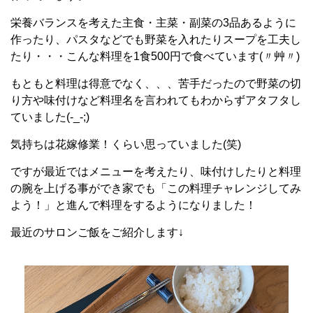
栄養バランスを考えた主食・主菜・副菜の3品あるように
作ったり、パスタなどでも野菜を入れたりスープを工夫し
たり・・・こんな料理を1食500円で食べています(〃艸〃)
もともと料理は得意でなく、、、苦手だったので野菜の切
り方や味付けなど料理名を言われてもわからずアタフタし
ていました(-_-;)
気持ちは花嫁修業！くらい思っていました(笑)
ですが最近ではメニューを考えたり、味付けしたりと料理
の腕を上げる事ができ家でも「この料理チャレンジしてみ
よう！」と進んで料理をするようになりました！
最近のサロンご飯をご紹介します↓