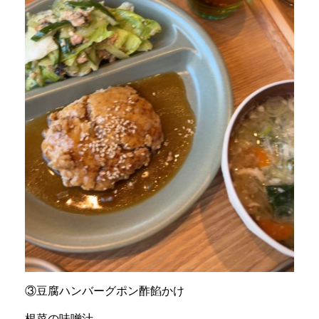
③豆腐ハンバーグポン酢餡かけ
根菜の味噌汁