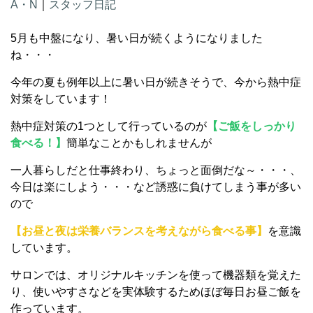
A・N
｜
スタッフ日記
5月も中盤になり、暑い日が続くようになりました
ね・・・
今年の夏も例年以上に暑い日が続きそうで、今から熱中症
対策をしています！
熱中症対策の1つとして行っているのが
【ご飯をしっかり
食べる！】
簡単なことかもしれませんが
一人暮らしだと仕事終わり、ちょっと面倒だな～・・・、
今日は楽にしよう・・・など誘惑に負けてしまう事が多い
ので
【お昼と夜は栄養バランスを考えながら食べる事】
を意識
しています。
サロンでは、オリジナルキッチンを使って機器類を覚えた
り、使いやすさなどを実体験するためほぼ毎日お昼ご飯を
作っています。