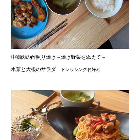
①鶏肉の酢照り焼き～焼き野菜を添えて～
水菜と大根のサラダ
ドレッシングお好み