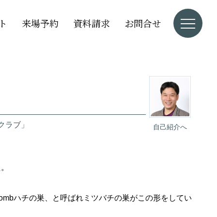
ト
来場予約
資料請求
お問合せ
クラブ」
自己紹介へ
た。
combハチの巣、と呼ばれミツバチの巣がこの形をしてい